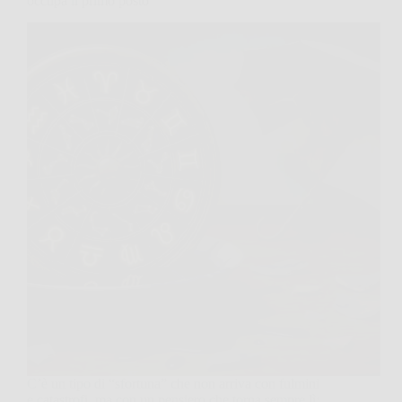
occupa il primo posto
C’è un tipo di “sfortuna” che non arriva con fulmini
e catastrofi, ma con un pensiero che torna sempre lì: