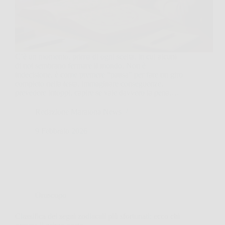
C’è un momento, prima di ogni scelta, in cui alcuni
di noi sembrano fermare il mondo. Non è
indecisione, è come premere “pausa” per fare un giro
completo nella testa, immaginare conseguenze,
prevedere intoppi, capire se vale davvero la pena.…
Redazione Maratona News
9 Febbraio 2026
Oroscopo
Classifica dei segni zodiacali più sfortunati: ecco chi