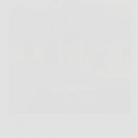
C’è un momento, spesso dopo le feste o dopo una
settimana pesante, in cui ti guardi allo specchio e
pensi: “Ok, da lunedì si ricomincia”. Poi c’è chi
davvero ricomincia, con una fame di movimento che