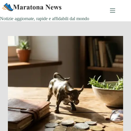
Salta
al
contenuto
Notizie aggiornate, rapide e affidabili dal mondo