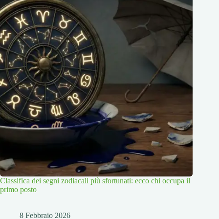
Classifica dei segni zodiacali più sfortunati: ecco chi occupa il
primo posto
8 Febbraio 2026