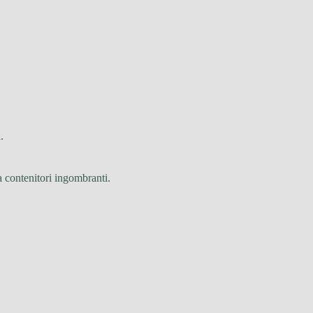
.
za contenitori ingombranti.