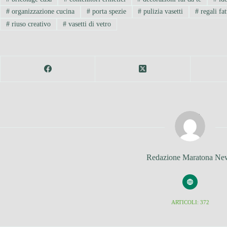
#
organizzazione cucina
#
porta spezie
#
pulizia vasetti
#
regali fa
#
riuso creativo
#
vasetti di vetro
Redazione Maratona Ne
ARTICOLI: 372