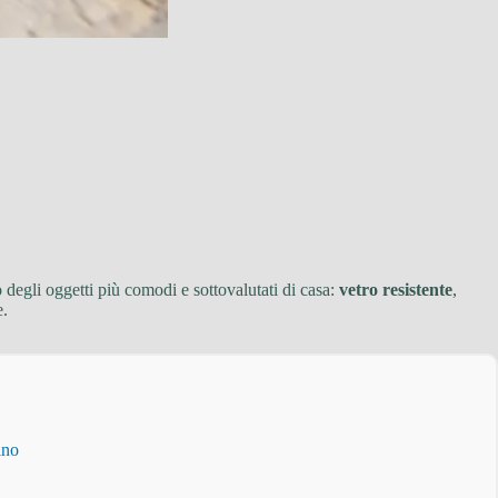
o degli oggetti più comodi e sottovalutati di casa:
vetro resistente
,
e.
ino