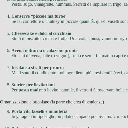
Pesto, sugo, vinaigrette, hummus. Perfetti da impilare in frigo, 
Conserve “piccole ma furbe”
Se fai confetture o chutney in piccole quantità, questi vasetti sono
Cheesecake e dolci al cucchiaio
Strati di biscotto, crema e frutta. Una volta chiusi, vanno in frigo 
Avena notturna o colazioni pronte
Fiocchi d’avena, latte (o yogurt), frutta e semi. La mattina apri 
Insalate a strati per pranzo
Metti sotto il condimento, poi ingredienti più “resistenti” (ceci, c
Starter per lievitazioni
Per
pasta madre
o lievito naturale, il vetro ti fa osservare bolle
Organizzazione e bricolage (la parte che crea dipendenza)
Porta viti, tasselli e minuteria
In garage o in ripostiglio, impilati occupano pochissimo. Un’etiche