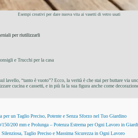
Esempi creativi per dare nuova vita ai vasetti di vetro usati
iali per riutilizzarli
onsigli e Trucchi per la casa
ul lavello, “tanto è vuoto”? Ecco, la verità è che stai per buttare via un
zare cucina e cassetti, e in più fa la sua figura anche come decorazion
r un Taglio Preciso, Potente e Senza Sforzo nel Tuo Giardino
150/200 mm e Prolunga – Potenza Estrema per Ogni Lavoro in Giard
Silenziosa, Taglio Preciso e Massima Sicurezza in Ogni Lavoro