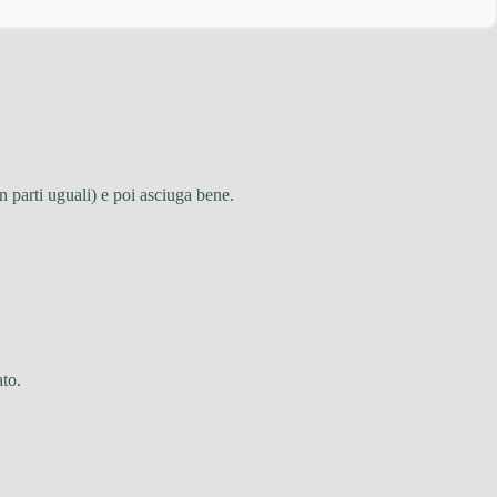
n parti uguali) e poi asciuga bene.
ato.