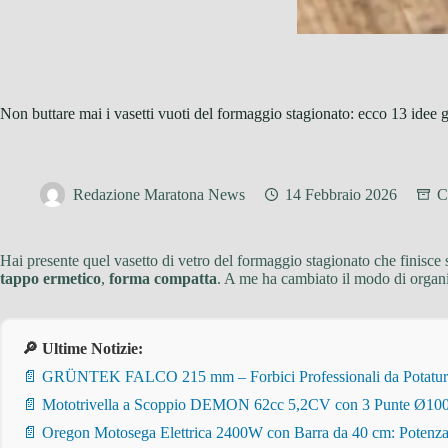
Non buttare mai i vasetti vuoti del formaggio stagionato: ecco 13 idee gen
Redazione Maratona News
14 Febbraio 2026
C
Hai presente quel vasetto di vetro del formaggio stagionato che finisce s
tappo ermetico
,
forma compatta
. A me ha cambiato il modo di organiz
🔎 Ultime Notizie:
📄 GRÜNTEK FALCO 215 mm – Forbici Professionali da Potatura pe
📄 Mototrivella a Scoppio DEMON 62cc 5,2CV con 3 Punte Ø100/
📄 Oregon Motosega Elettrica 2400W con Barra da 40 cm: Potenza 