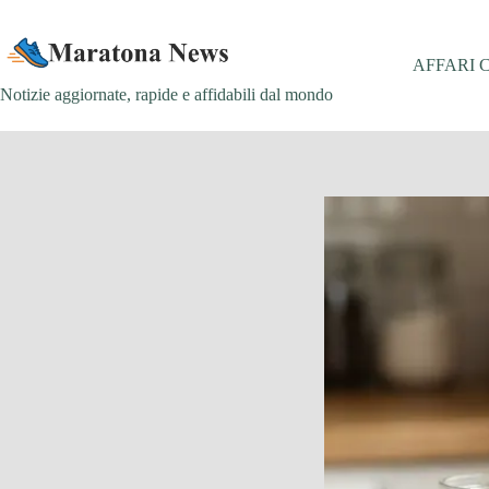
Salta
al
contenuto
AFFARI 
Notizie aggiornate, rapide e affidabili dal mondo