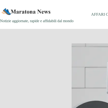
Salta
al
contenuto
AFFARI 
Notizie aggiornate, rapide e affidabili dal mondo