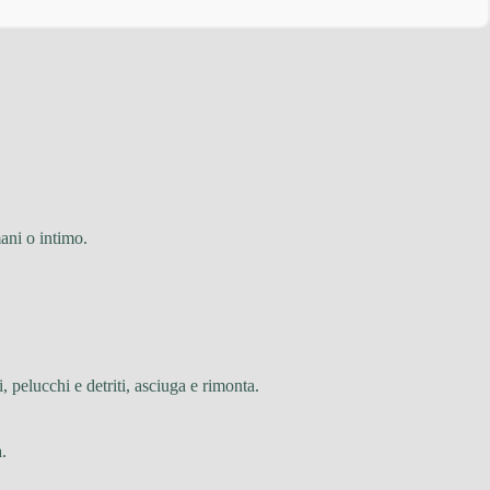
ani o intimo.
, pelucchi e detriti, asciuga e rimonta.
.