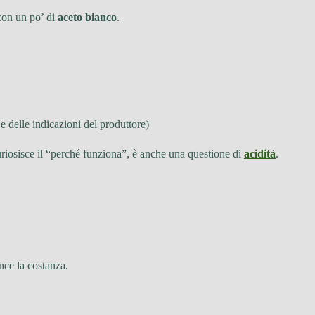
 con un po’ di
aceto bianco
.
 e delle indicazioni del produttore)
ncuriosisce il “perché funziona”, è anche una questione di
acidità
.
ince la costanza.