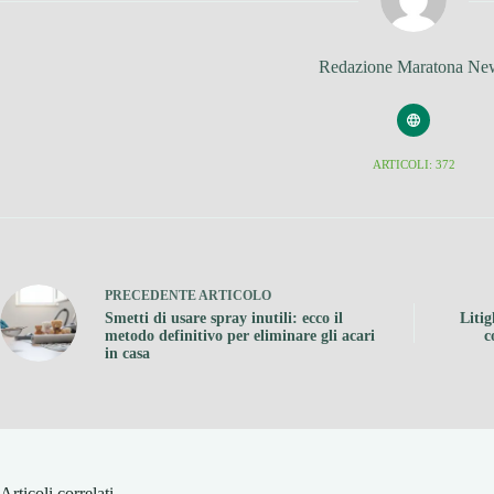
Redazione Maratona Ne
ARTICOLI: 372
PRECEDENTE
ARTICOLO
Smetti di usare spray inutili: ecco il
Litig
metodo definitivo per eliminare gli acari
c
in casa
Articoli correlati