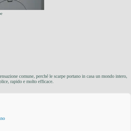
pe
a sensazione comune, perché le scarpe portano in casa un mondo intero,
ice, rapido e molto efficace.
ino