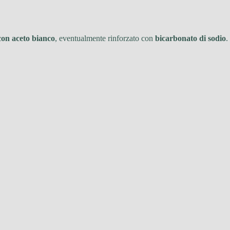
con aceto bianco
, eventualmente rinforzato con
bicarbonato di sodio
.