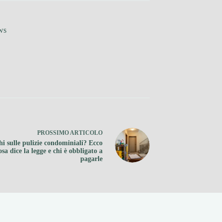
ws
PROSSIMO
ARTICOLO
hi sulle pulizie condominiali? Ecco
osa dice la legge e chi è obbligato a
pagarle