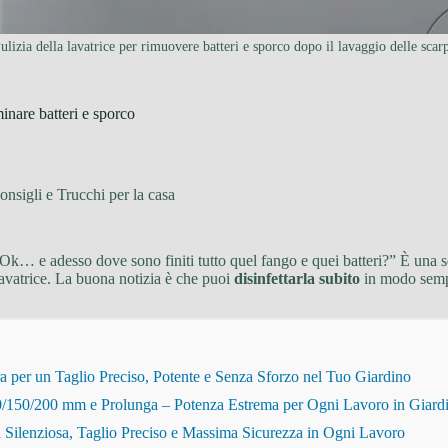
ulizia della lavatrice per rimuovere batteri e sporco dopo il lavaggio delle scar
minare batteri e sporco
onsigli e Trucchi per la casa
, “Ok… e adesso dove sono finiti tutto quel fango e quei batteri?” È un
 lavatrice. La buona notizia è che puoi
disinfettarla subito
in modo sempl
r un Taglio Preciso, Potente e Senza Sforzo nel Tuo Giardino
150/200 mm e Prolunga – Potenza Estrema per Ogni Lavoro in Giard
Silenziosa, Taglio Preciso e Massima Sicurezza in Ogni Lavoro