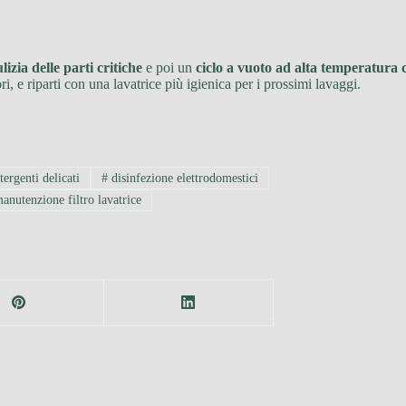
lizia delle parti critiche
e poi un
ciclo a vuoto ad alta temperatura 
ri, e riparti con una lavatrice più igienica per i prossimi lavaggi.
ergenti delicati
#
disinfezione elettrodomestici
anutenzione filtro lavatrice