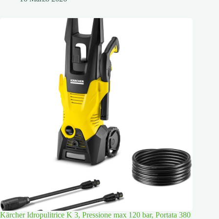
Kärcher Idropulitrice K 3, Pressione max 120 bar, Portata 380