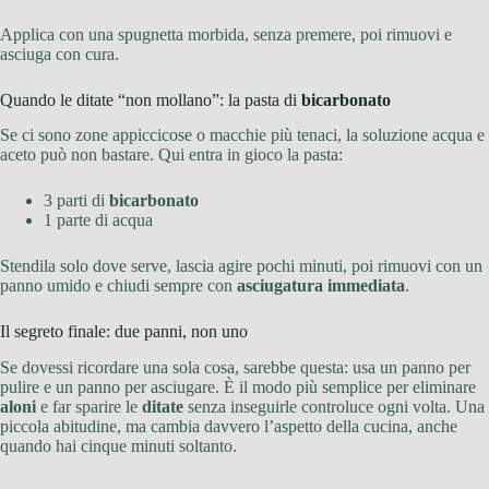
Applica con una spugnetta morbida, senza premere, poi rimuovi e
asciuga con cura.
Quando le ditate “non mollano”: la pasta di
bicarbonato
Se ci sono zone appiccicose o macchie più tenaci, la soluzione acqua e
aceto può non bastare. Qui entra in gioco la pasta:
3 parti di
bicarbonato
1 parte di acqua
Stendila solo dove serve, lascia agire pochi minuti, poi rimuovi con un
panno umido e chiudi sempre con
asciugatura immediata
.
Il segreto finale: due panni, non uno
Se dovessi ricordare una sola cosa, sarebbe questa: usa un panno per
pulire e un panno per asciugare. È il modo più semplice per eliminare
aloni
e far sparire le
ditate
senza inseguirle controluce ogni volta. Una
piccola abitudine, ma cambia davvero l’aspetto della cucina, anche
quando hai cinque minuti soltanto.