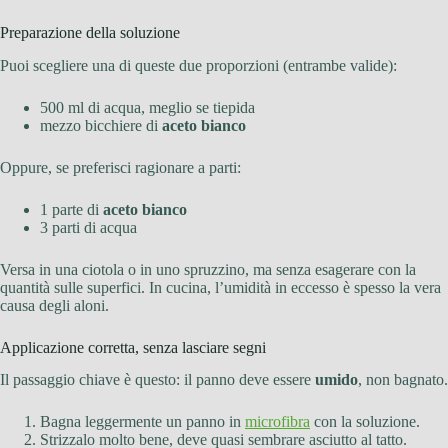
Preparazione della soluzione
Puoi scegliere una di queste due proporzioni (entrambe valide):
500 ml di acqua, meglio se tiepida
mezzo bicchiere di
aceto bianco
Oppure, se preferisci ragionare a parti:
1 parte di
aceto bianco
3 parti di acqua
Versa in una ciotola o in uno spruzzino, ma senza esagerare con la
quantità sulle superfici. In cucina, l’umidità in eccesso è spesso la vera
causa degli aloni.
Applicazione corretta, senza lasciare segni
Il passaggio chiave è questo: il panno deve essere
umido
, non bagnato.
Bagna leggermente un panno in
microfibra
con la soluzione.
Strizzalo molto bene, deve quasi sembrare asciutto al tatto.