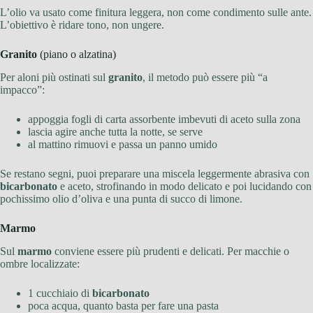
L’olio va usato come finitura leggera, non come condimento sulle ante.
L’obiettivo è ridare tono, non ungere.
Granito
(piano o alzatina)
Per aloni più ostinati sul
granito
, il metodo può essere più “a
impacco”:
appoggia fogli di carta assorbente imbevuti di aceto sulla zona
lascia agire anche tutta la notte, se serve
al mattino rimuovi e passa un panno umido
Se restano segni, puoi preparare una miscela leggermente abrasiva con
bicarbonato
e aceto, strofinando in modo delicato e poi lucidando con
pochissimo olio d’oliva e una punta di succo di limone.
Marmo
Sul
marmo
conviene essere più prudenti e delicati. Per macchie o
ombre localizzate:
1 cucchiaio di
bicarbonato
poca acqua, quanto basta per fare una pasta