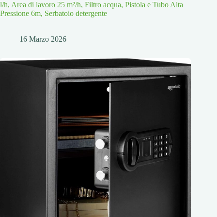
l/h, Area di lavoro 25 m²/h, Filtro acqua, Pistola e Tubo Alta
Pressione 6m, Serbatoio detergente
16 Marzo 2026