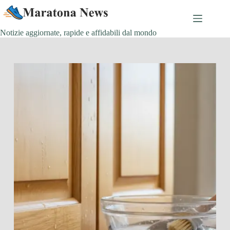
Salta
al
contenuto
Notizie aggiornate, rapide e affidabili dal mondo