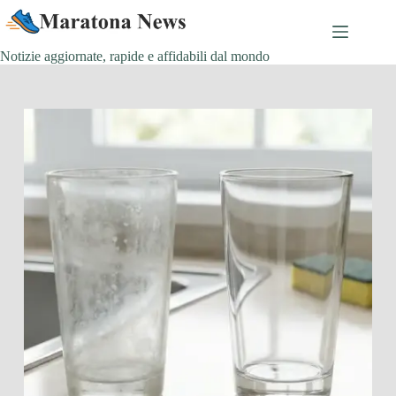
Salta
al
contenuto
Notizie aggiornate, rapide e affidabili dal mondo