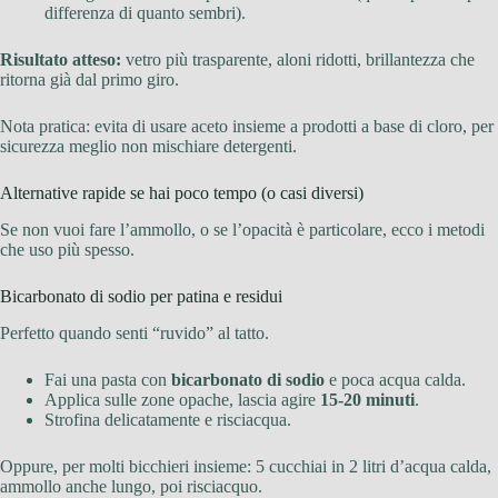
differenza di quanto sembri).
Risultato atteso:
vetro più trasparente, aloni ridotti, brillantezza che
ritorna già dal primo giro.
Nota pratica: evita di usare aceto insieme a prodotti a base di cloro, per
sicurezza meglio non mischiare detergenti.
Alternative rapide se hai poco tempo (o casi diversi)
Se non vuoi fare l’ammollo, o se l’opacità è particolare, ecco i metodi
che uso più spesso.
Bicarbonato di sodio per patina e residui
Perfetto quando senti “ruvido” al tatto.
Fai una pasta con
bicarbonato di sodio
e poca acqua calda.
Applica sulle zone opache, lascia agire
15-20 minuti
.
Strofina delicatamente e risciacqua.
Oppure, per molti bicchieri insieme: 5 cucchiai in 2 litri d’acqua calda,
ammollo anche lungo, poi risciacquo.