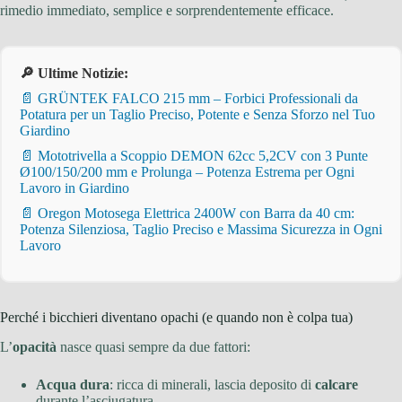
rimedio immediato, semplice e sorprendentemente efficace.
🔎 Ultime Notizie:
📄 GRÜNTEK FALCO 215 mm – Forbici Professionali da
Potatura per un Taglio Preciso, Potente e Senza Sforzo nel Tuo
Giardino
📄 Mototrivella a Scoppio DEMON 62cc 5,2CV con 3 Punte
Ø100/150/200 mm e Prolunga – Potenza Estrema per Ogni
Lavoro in Giardino
📄 Oregon Motosega Elettrica 2400W con Barra da 40 cm:
Potenza Silenziosa, Taglio Preciso e Massima Sicurezza in Ogni
Lavoro
Perché i bicchieri diventano opachi (e quando non è colpa tua)
L’
opacità
nasce quasi sempre da due fattori:
Acqua dura
: ricca di minerali, lascia deposito di
calcare
durante l’asciugatura.