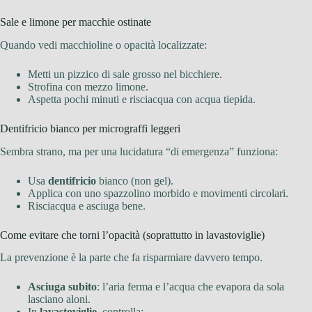
Sale e limone per macchie ostinate
Quando vedi macchioline o opacità localizzate:
Metti un pizzico di sale grosso nel bicchiere.
Strofina con mezzo limone.
Aspetta pochi minuti e risciacqua con acqua tiepida.
Dentifricio bianco per micrograffi leggeri
Sembra strano, ma per una lucidatura “di emergenza” funziona:
Usa
dentifricio
bianco (non gel).
Applica con uno spazzolino morbido e movimenti circolari.
Risciacqua e asciuga bene.
Come evitare che torni l’opacità (soprattutto in lavastoviglie)
La prevenzione è la parte che fa risparmiare davvero tempo.
Asciuga subito
: l’aria ferma e l’acqua che evapora da sola
lasciano aloni.
In
lavastoviglie
, controlla: