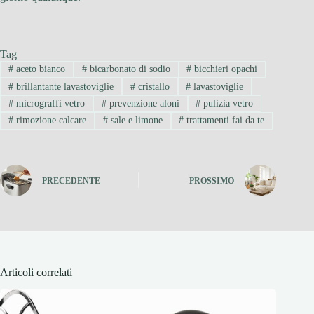
Tag
#
aceto bianco
#
bicarbonato di sodio
#
bicchieri opachi
#
brillantante lavastoviglie
#
cristallo
#
lavastoviglie
#
micrograffi vetro
#
prevenzione aloni
#
pulizia vetro
#
rimozione calcare
#
sale e limone
#
trattamenti fai da te
PRECEDENTE
PROSSIMO
Articoli correlati