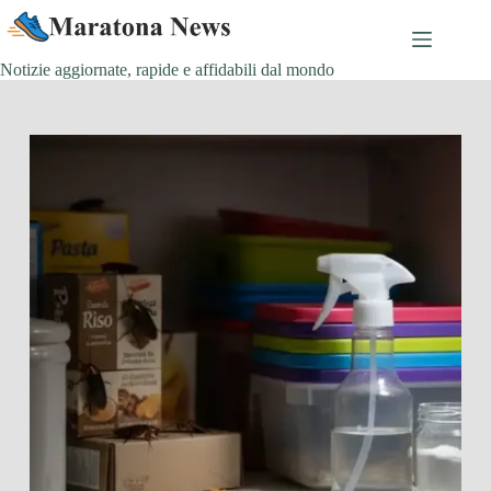
Salta
al
contenuto
Notizie aggiornate, rapide e affidabili dal mondo