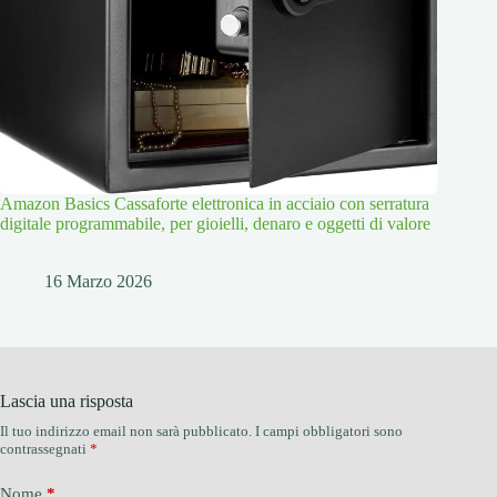
Amazon Basics Cassaforte elettronica in acciaio con serratura
digitale programmabile, per gioielli, denaro e oggetti di valore
16 Marzo 2026
Lascia una risposta
Il tuo indirizzo email non sarà pubblicato.
I campi obbligatori sono
contrassegnati
*
Nome
*