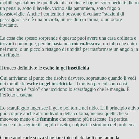
mobili, specialmente quelli vicini a cucina e bagno, sono perfetti: dietro
un pensile, sotto il lavello, vicino alla pattumiera, sotto frigo o
lavastoviglie. Anche i contenitori possono diventare “stazioni di
passaggio” se c’è una briciola, un residuo di farina, o un odore
invitante.
La cosa che spesso sorprende è questa: puoi avere una casa ordinata e
trovarli comunque, perché basta una
micro-fessura
, un tubo che entra
nel muro, o un piccolo ristagno di umidità per trasformare un angolo in
un rifugio.
Il trucco definitivo: le
esche in gel insetticida
Qui arriviamo al punto che risolve davvero, soprattutto quando li vedi
nei mobili: le
esche in gel insetticida
. Il motivo per cui sono così
efficaci non è “solo” che uccidono lo scarafaggio che le mangia. È
l’effetto a catena.
Lo scarafaggio ingerisce il gel e poi torna nel nido. Lì il principio attivo
può colpire anche altri individui della colonia, inclusi quelli che si
muovono meno e le
femmine
che restano più nascoste. In pratica,
invece di inseguire il singolo insetto, colpisci la struttura del problema.
Come applicarle senza sbagliare (piccoli dettagli che fanno la