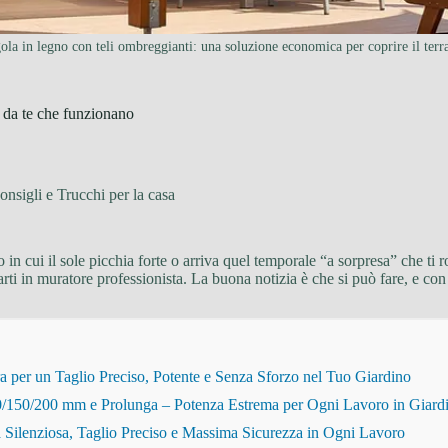
ola in legno con teli ombreggianti: una soluzione economica per coprire il terr
i da te che funzionano
onsigli e Trucchi per la casa
 cui il sole picchia forte o arriva quel temporale “a sorpresa” che ti rov
i in muratore professionista. La buona notizia è che si può fare, e con 
r un Taglio Preciso, Potente e Senza Sforzo nel Tuo Giardino
150/200 mm e Prolunga – Potenza Estrema per Ogni Lavoro in Giard
Silenziosa, Taglio Preciso e Massima Sicurezza in Ogni Lavoro