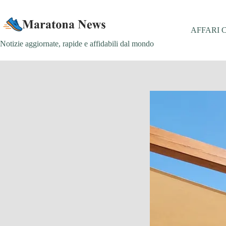
Salta
al
contenuto
AFFARI 
Notizie aggiornate, rapide e affidabili dal mondo