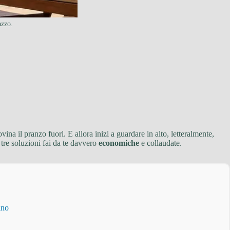
azzo.
ina il pranzo fuori. E allora inizi a guardare in alto, letteralmente,
tre soluzioni fai da te davvero
economiche
e collaudate.
ino