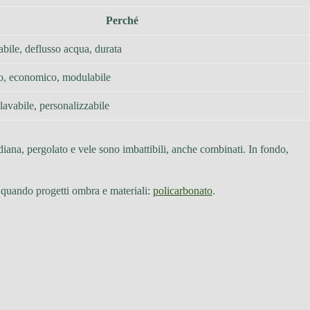
Perché
abile, deflusso acqua, durata
vo, economico, modulabile
lavabile, personalizzabile
diana, pergolato e vele sono imbattibili, anche combinati. In fondo,
e quando progetti ombra e materiali:
policarbonato
.