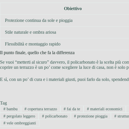
Obiettivo
Protezione continua da sole e pioggia
Stile naturale e ombra ariosa
Flessibilità e montaggio rapido
Il punto finale, quello che fa la differenza
Se vuoi “metterti al sicuro” davvero, il policarbonato è la scelta più c
coprire un terrazzo è un po’ come scegliere la luce di casa, non è solo 
E sì, con un po’ di cura e i materiali giusti, puoi farlo da solo, spen
Tag
#
bambu
#
copertura terrazzo
#
fai da te
#
materiali economici
#
pergolato leggero
#
policarbonato
#
protezione pioggia
#
struttu
#
vele ombreggianti