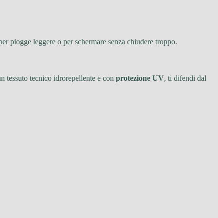
 per piogge leggere o per schermare senza chiudere troppo.
n tessuto tecnico idrorepellente e con
protezione UV
, ti difendi dal