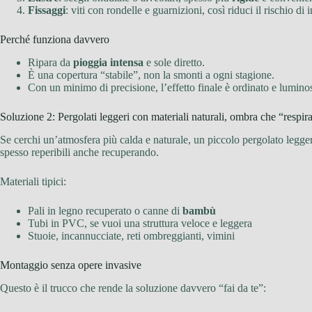
Fissaggi
: viti con rondelle e guarnizioni, così riduci il rischio di i
Perché funziona davvero
Ripara da
pioggia intensa
e sole diretto.
È una copertura “stabile”, non la smonti a ogni stagione.
Con un minimo di precisione, l’effetto finale è ordinato e lumino
Soluzione 2: Pergolati leggeri con materiali naturali, ombra che “respir
Se cerchi un’atmosfera più calda e naturale, un piccolo pergolato leggero
spesso reperibili anche recuperando.
Materiali tipici:
Pali in legno recuperato o canne di
bambù
Tubi in PVC, se vuoi una struttura veloce e leggera
Stuoie, incannucciate, reti ombreggianti, vimini
Montaggio senza opere invasive
Questo è il trucco che rende la soluzione davvero “fai da te”: