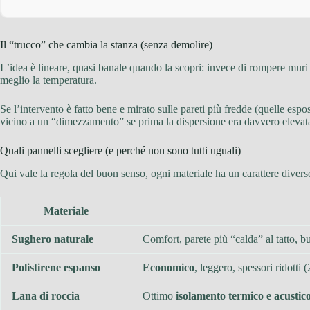
Il “trucco” che cambia la stanza (senza demolire)
L’idea è lineare, quasi banale quando la scopri: invece di rompere muri 
meglio la temperatura.
Se l’intervento è fatto bene e mirato sulle pareti più fredde (quelle espos
vicino a un “dimezzamento” se prima la dispersione era davvero elevat
Quali pannelli scegliere (e perché non sono tutti uguali)
Qui vale la regola del buon senso, ogni materiale ha un carattere diverso
Materiale
Sughero naturale
Comfort, parete più “calda” al tatto, b
Polistirene espanso
Economico
, leggero, spessori ridotti 
Lana di roccia
Ottimo
isolamento termico e acustic