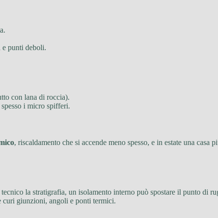
a.
a e punti deboli.
tto con lana di roccia).
 spesso i micro spifferi.
rmico
, riscaldamento che si accende meno spesso, e in estate una casa pi
 tecnico la stratigrafia, un isolamento interno può spostare il punto di ru
curi giunzioni, angoli e ponti termici.