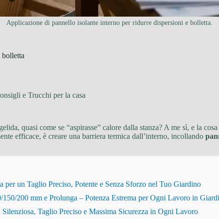
Applicazione di pannello isolante interno per ridurre dispersioni e bolletta.
 bolletta
onsigli e Trucchi per la casa
 gelida, quasi come se “aspirasse” calore dalla stanza? A me sì, e la co
nte efficace, è creare una barriera termica dall’interno, incollando
pann
r un Taglio Preciso, Potente e Senza Sforzo nel Tuo Giardino
150/200 mm e Prolunga – Potenza Estrema per Ogni Lavoro in Giard
Silenziosa, Taglio Preciso e Massima Sicurezza in Ogni Lavoro