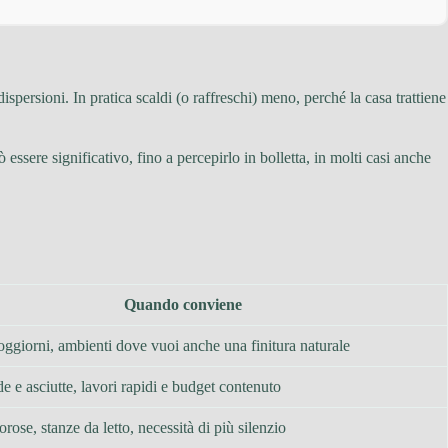
ispersioni. In pratica scaldi (o raffreschi) meno, perché la casa trattiene
 essere significativo, fino a percepirlo in bolletta, in molti casi anche
Quando conviene
ggiorni, ambienti dove vuoi anche una finitura naturale
e e asciutte, lavori rapidi e budget contenuto
rose, stanze da letto, necessità di più silenzio