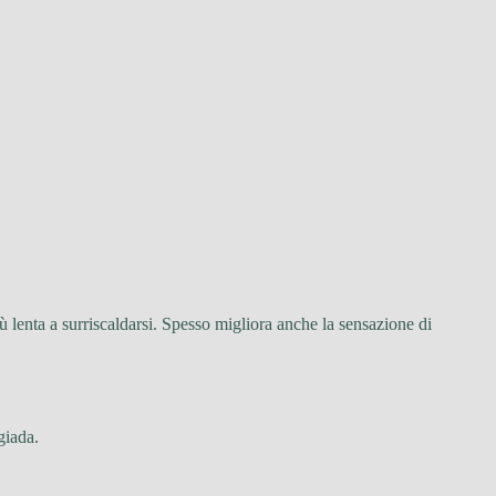
ù lenta a surriscaldarsi. Spesso migliora anche la sensazione di
giada.