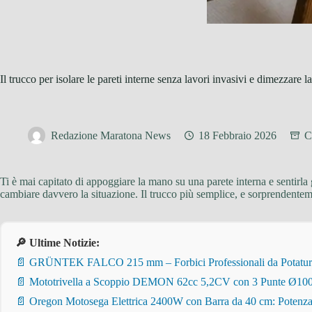
Il trucco per isolare le pareti interne senza lavori invasivi e dimezzare la
Redazione Maratona News
18 Febbraio 2026
C
Ti è mai capitato di appoggiare la mano su una parete interna e sentirla
cambiare davvero la situazione. Il trucco più semplice, e sorprendenteme
🔎 Ultime Notizie:
📄 GRÜNTEK FALCO 215 mm – Forbici Professionali da Potatura pe
📄 Mototrivella a Scoppio DEMON 62cc 5,2CV con 3 Punte Ø100/
📄 Oregon Motosega Elettrica 2400W con Barra da 40 cm: Potenza 