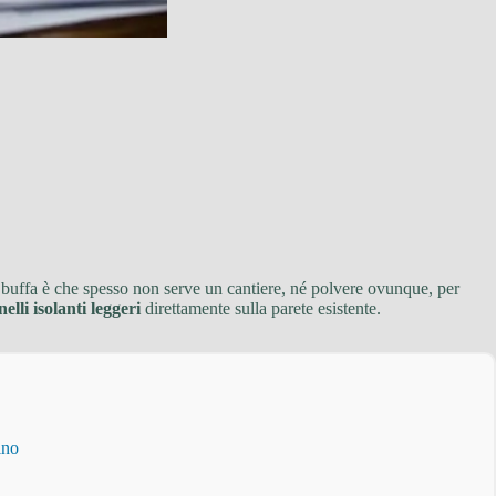
sa buffa è che spesso non serve un cantiere, né polvere ovunque, per
elli isolanti leggeri
direttamente sulla parete esistente.
ino