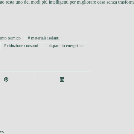
nto resta uno dei modi più intelligenti per migliorare casa senza trasform
ento termico
#
materiali isolanti
#
riduzione consumi
#
risparmio energetico
ws