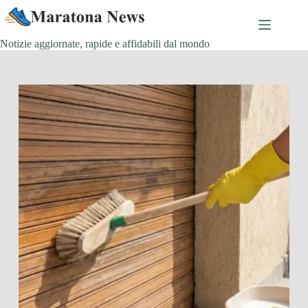
Salta
al
contenuto
Notizie aggiornate, rapide e affidabili dal mondo