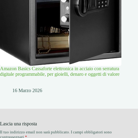
Amazon Basics Cassaforte elettronica in acciaio con serratura
digitale programmabile, per gioielli, denaro e oggetti di valore
16 Marzo 2026
Lascia una risposta
Il tuo indirizzo email non sarà pubblicato.
I campi obbligatori sono
contrassegnati
*