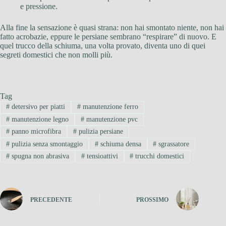
e pressione.
Alla fine la sensazione è quasi strana: non hai smontato niente, non hai
fatto acrobazie, eppure le persiane sembrano “respirare” di nuovo. E
quel trucco della schiuma, una volta provato, diventa uno di quei
segreti domestici che non molli più.
Tag
#
detersivo per piatti
#
manutenzione ferro
#
manutenzione legno
#
manutenzione pvc
#
panno microfibra
#
pulizia persiane
#
pulizia senza smontaggio
#
schiuma densa
#
sgrassatore
#
spugna non abrasiva
#
tensioattivi
#
trucchi domestici
PRECEDENTE
PROSSIMO