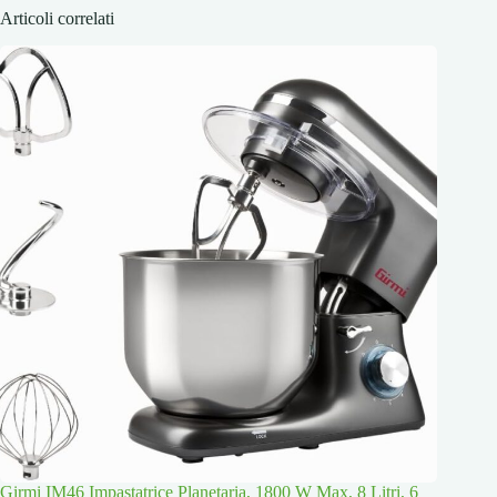
Articoli correlati
Girmi IM46 Impastatrice Planetaria, 1800 W Max, 8 Litri, 6