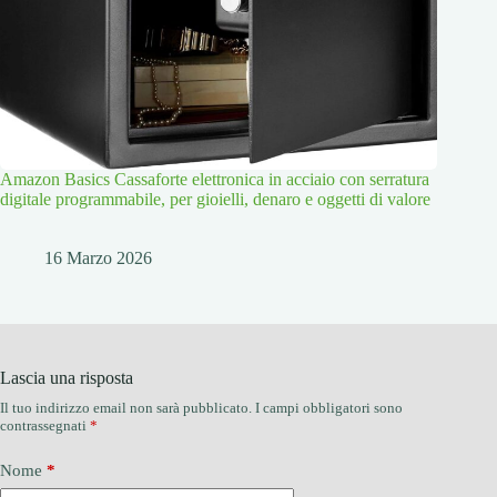
Amazon Basics Cassaforte elettronica in acciaio con serratura
digitale programmabile, per gioielli, denaro e oggetti di valore
16 Marzo 2026
Lascia una risposta
Il tuo indirizzo email non sarà pubblicato.
I campi obbligatori sono
contrassegnati
*
Nome
*