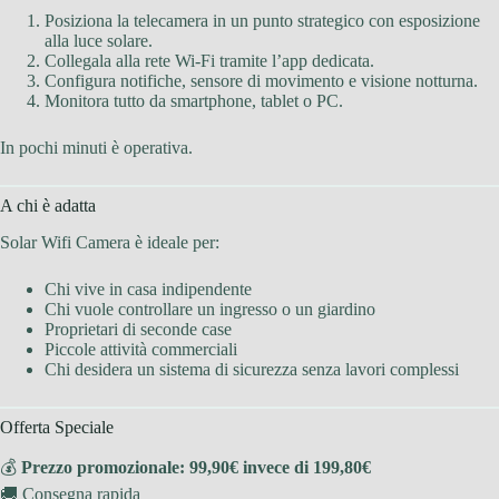
Posiziona la telecamera in un punto strategico con esposizione
alla luce solare.
Collegala alla rete Wi-Fi tramite l’app dedicata.
Configura notifiche, sensore di movimento e visione notturna.
Monitora tutto da smartphone, tablet o PC.
In pochi minuti è operativa.
A chi è adatta
Solar Wifi Camera è ideale per:
Chi vive in casa indipendente
Chi vuole controllare un ingresso o un giardino
Proprietari di seconde case
Piccole attività commerciali
Chi desidera un sistema di sicurezza senza lavori complessi
Offerta Speciale
💰
Prezzo promozionale: 99,90€ invece di 199,80€
🚚 Consegna rapida