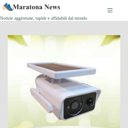
Salta
al
contenuto
Notizie aggiornate, rapide e affidabili dal mondo