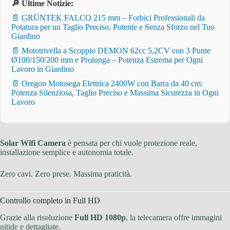
🔎 Ultime Notizie:
📄 GRÜNTEK FALCO 215 mm – Forbici Professionali da
Potatura per un Taglio Preciso, Potente e Senza Sforzo nel Tuo
Giardino
📄 Mototrivella a Scoppio DEMON 62cc 5,2CV con 3 Punte
Ø100/150/200 mm e Prolunga – Potenza Estrema per Ogni
Lavoro in Giardino
📄 Oregon Motosega Elettrica 2400W con Barra da 40 cm:
Potenza Silenziosa, Taglio Preciso e Massima Sicurezza in Ogni
Lavoro
Solar Wifi Camera
è pensata per chi vuole protezione reale,
installazione semplice e autonomia totale.
Zero cavi. Zero prese. Massima praticità.
Controllo completo in Full HD
Grazie alla risoluzione
Full HD 1080p
, la telecamera offre immagini
nitide e dettagliate.