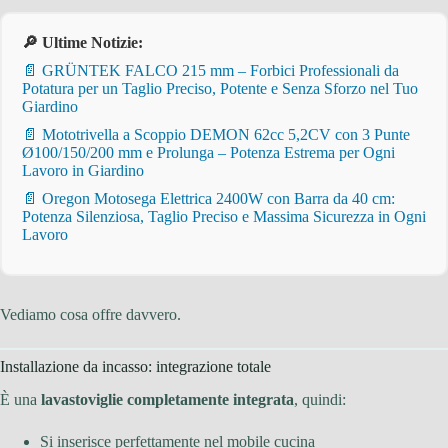
🔎 Ultime Notizie:
📄 GRÜNTEK FALCO 215 mm – Forbici Professionali da
Potatura per un Taglio Preciso, Potente e Senza Sforzo nel Tuo
Giardino
📄 Mototrivella a Scoppio DEMON 62cc 5,2CV con 3 Punte
Ø100/150/200 mm e Prolunga – Potenza Estrema per Ogni
Lavoro in Giardino
📄 Oregon Motosega Elettrica 2400W con Barra da 40 cm:
Potenza Silenziosa, Taglio Preciso e Massima Sicurezza in Ogni
Lavoro
Vediamo cosa offre davvero.
Installazione da incasso: integrazione totale
È una
lavastoviglie completamente integrata
, quindi:
Si inserisce perfettamente nel mobile cucina