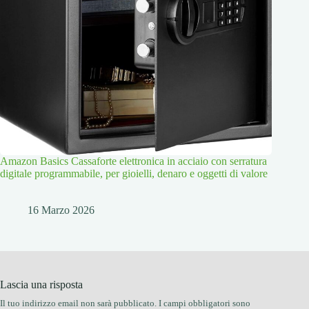
Amazon Basics Cassaforte elettronica in acciaio con serratura
digitale programmabile, per gioielli, denaro e oggetti di valore
16 Marzo 2026
Lascia una risposta
Il tuo indirizzo email non sarà pubblicato.
I campi obbligatori sono