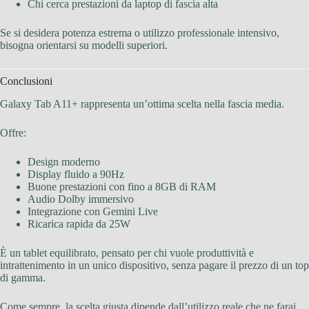
Chi cerca prestazioni da laptop di fascia alta
Se si desidera potenza estrema o utilizzo professionale intensivo,
bisogna orientarsi su modelli superiori.
Conclusioni
Galaxy Tab A11+ rappresenta un’ottima scelta nella fascia media.
Offre:
Design moderno
Display fluido a 90Hz
Buone prestazioni con fino a 8GB di RAM
Audio Dolby immersivo
Integrazione con Gemini Live
Ricarica rapida da 25W
È un tablet equilibrato, pensato per chi vuole produttività e
intrattenimento in un unico dispositivo, senza pagare il prezzo di un top
di gamma.
Come sempre, la scelta giusta dipende dall’utilizzo reale che ne farai.