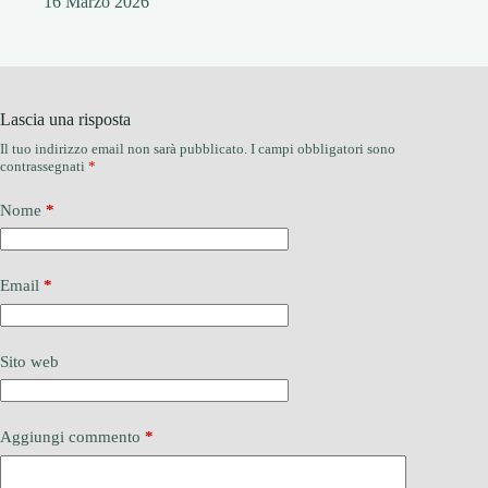
16 Marzo 2026
Lascia una risposta
Il tuo indirizzo email non sarà pubblicato.
I campi obbligatori sono
contrassegnati
*
Nome
*
Email
*
Sito web
Aggiungi commento
*