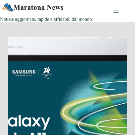
Salta
al
contenuto
Notizie aggiornate, rapide e affidabili dal mondo