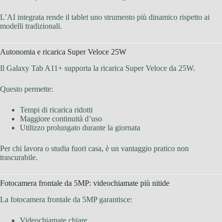
L’AI integrata rende il tablet uno strumento più dinamico rispetto ai
modelli tradizionali.
Autonomia e ricarica Super Veloce 25W
Il Galaxy Tab A11+ supporta la ricarica Super Veloce da 25W.
Questo permette:
Tempi di ricarica ridotti
Maggiore continuità d’uso
Utilizzo prolungato durante la giornata
Per chi lavora o studia fuori casa, è un vantaggio pratico non
trascurabile.
Fotocamera frontale da 5MP: videochiamate più nitide
La fotocamera frontale da 5MP garantisce:
Videochiamate chiare