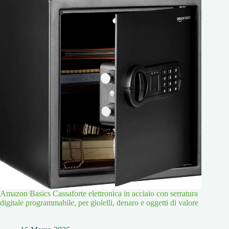
Amazon Basics Cassaforte elettronica in acciaio con serratura
digitale programmabile, per gioielli, denaro e oggetti di valore