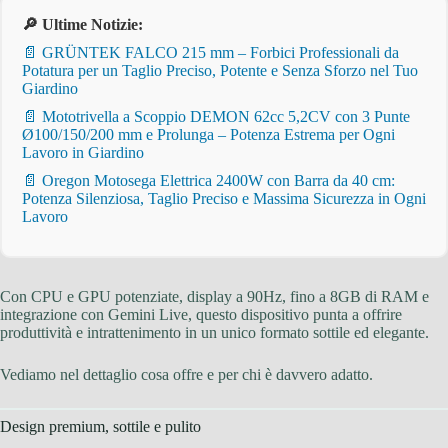
🔎 Ultime Notizie:
📄 GRÜNTEK FALCO 215 mm – Forbici Professionali da
Potatura per un Taglio Preciso, Potente e Senza Sforzo nel Tuo
Giardino
📄 Mototrivella a Scoppio DEMON 62cc 5,2CV con 3 Punte
Ø100/150/200 mm e Prolunga – Potenza Estrema per Ogni
Lavoro in Giardino
📄 Oregon Motosega Elettrica 2400W con Barra da 40 cm:
Potenza Silenziosa, Taglio Preciso e Massima Sicurezza in Ogni
Lavoro
Con CPU e GPU potenziate, display a 90Hz, fino a 8GB di RAM e
integrazione con Gemini Live, questo dispositivo punta a offrire
produttività e intrattenimento in un unico formato sottile ed elegante.
Vediamo nel dettaglio cosa offre e per chi è davvero adatto.
Design premium, sottile e pulito