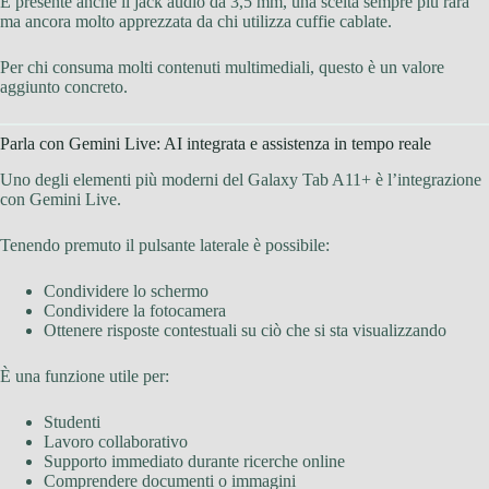
È presente anche il jack audio da 3,5 mm, una scelta sempre più rara
ma ancora molto apprezzata da chi utilizza cuffie cablate.
Per chi consuma molti contenuti multimediali, questo è un valore
aggiunto concreto.
Parla con Gemini Live: AI integrata e assistenza in tempo reale
Uno degli elementi più moderni del Galaxy Tab A11+ è l’integrazione
con Gemini Live.
Tenendo premuto il pulsante laterale è possibile:
Condividere lo schermo
Condividere la fotocamera
Ottenere risposte contestuali su ciò che si sta visualizzando
È una funzione utile per:
Studenti
Lavoro collaborativo
Supporto immediato durante ricerche online
Comprendere documenti o immagini