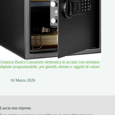
Amazon Basics Cassaforte elettronica in acciaio con serratura
digitale programmabile, per gioielli, denaro e oggetti di valore
16 Marzo 2026
Lascia una risposta
Il tuo indirizzo email non sarà pubblicato.
I campi obbligatori sono