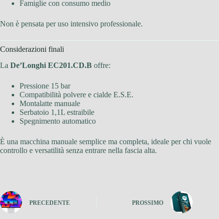
Famiglie con consumo medio
Non è pensata per uso intensivo professionale.
Considerazioni finali
La
De’Longhi EC201.CD.B
offre:
Pressione 15 bar
Compatibilità polvere e cialde E.S.E.
Montalatte manuale
Serbatoio 1,1L estraibile
Spegnimento automatico
È una macchina manuale semplice ma completa, ideale per chi vuole
controllo e versatilità senza entrare nella fascia alta.
PRECEDENTE
PROSSIMO