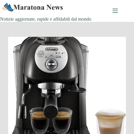
Salta
al
contenuto
Notizie aggiornate, rapide e affidabili dal mondo