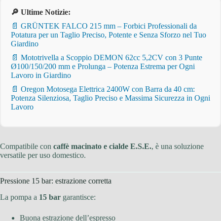
🔎 Ultime Notizie:
📄 GRÜNTEK FALCO 215 mm – Forbici Professionali da
Potatura per un Taglio Preciso, Potente e Senza Sforzo nel Tuo
Giardino
📄 Mototrivella a Scoppio DEMON 62cc 5,2CV con 3 Punte
Ø100/150/200 mm e Prolunga – Potenza Estrema per Ogni
Lavoro in Giardino
📄 Oregon Motosega Elettrica 2400W con Barra da 40 cm:
Potenza Silenziosa, Taglio Preciso e Massima Sicurezza in Ogni
Lavoro
Compatibile con
caffè macinato e cialde E.S.E.
, è una soluzione
versatile per uso domestico.
Pressione 15 bar: estrazione corretta
La pompa a
15 bar
garantisce:
Buona estrazione dell’espresso