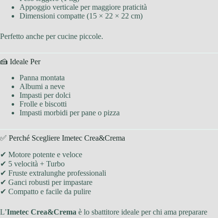
Appoggio verticale per maggiore praticità
Dimensioni compatte (15 × 22 × 22 cm)
Perfetto anche per cucine piccole.
🍰 Ideale Per
Panna montata
Albumi a neve
Impasti per dolci
Frolle e biscotti
Impasti morbidi per pane o pizza
✅ Perché Scegliere Imetec Crea&Crema
✔ Motore potente e veloce
✔ 5 velocità + Turbo
✔ Fruste extralunghe professionali
✔ Ganci robusti per impastare
✔ Compatto e facile da pulire
L’
Imetec Crea&Crema
è lo sbattitore ideale per chi ama preparare