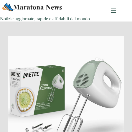
Salta
al
contenuto
Notizie aggiornate, rapide e affidabili dal mondo