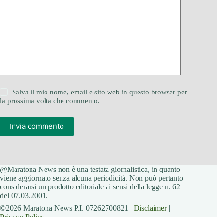
Salva il mio nome, email e sito web in questo browser per
la prossima volta che commento.
Invia commento
@Maratona News non è una testata giornalistica, in quanto
viene aggiornato senza alcuna periodicità. Non può pertanto
considerarsi un prodotto editoriale ai sensi della legge n. 62
del 07.03.2001.
©2026 Maratona News P.I. 07262700821 |
Disclaimer
|
Privacy Policy