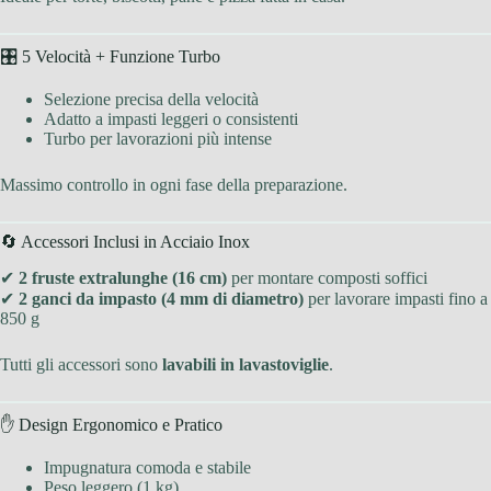
🎛 5 Velocità + Funzione Turbo
Selezione precisa della velocità
Adatto a impasti leggeri o consistenti
Turbo per lavorazioni più intense
Massimo controllo in ogni fase della preparazione.
🔄 Accessori Inclusi in Acciaio Inox
✔
2 fruste extralunghe (16 cm)
per montare composti soffici
✔
2 ganci da impasto (4 mm di diametro)
per lavorare impasti fino a
850 g
Tutti gli accessori sono
lavabili in lavastoviglie
.
✋ Design Ergonomico e Pratico
Impugnatura comoda e stabile
Peso leggero (1 kg)