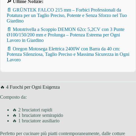
🔎 Ultime Notizie:
📄 GRÜNTEK FALCO 215 mm – Forbici Professionali da
Potatura per un Taglio Preciso, Potente e Senza Sforzo nel Tuo
Giardino
📄 Mototrivella a Scoppio DEMON 62cc 5,2CV con 3 Punte
Ø100/150/200 mm e Prolunga – Potenza Estrema per Ogni
Lavoro in Giardino
📄 Oregon Motosega Elettrica 2400W con Barra da 40 cm:
Potenza Silenziosa, Taglio Preciso e Massima Sicurezza in Ogni
Lavoro
🔥 4 Fuochi per Ogni Esigenza
Composto da:
🔥 2 bruciatori rapidi
🔥 1 bruciatore semirapido
🔥 1 bruciatore ausiliario
Perfetto per cucinare più piatti contemporaneamente, dalle cotture