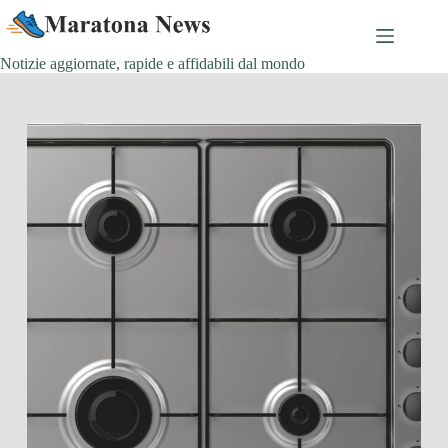
Salta
al
contenuto
Notizie aggiornate, rapide e affidabili dal mondo