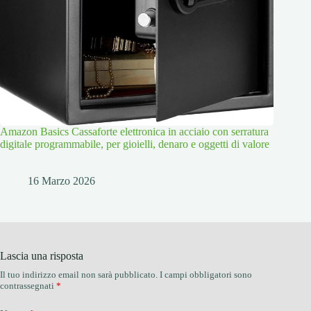
Amazon Basics Cassaforte elettronica in acciaio con serratura
digitale programmabile, per gioielli, denaro e oggetti di valore
16 Marzo 2026
Lascia una risposta
Il tuo indirizzo email non sarà pubblicato.
I campi obbligatori sono
contrassegnati
*