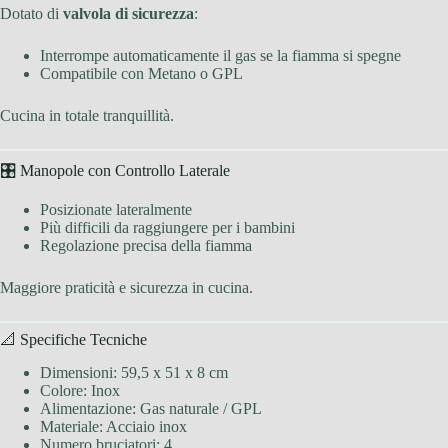
Dotato di
valvola di sicurezza
:
Interrompe automaticamente il gas se la fiamma si spegne
Compatibile con Metano o GPL
Cucina in totale tranquillità.
🎛 Manopole con Controllo Laterale
Posizionate lateralmente
Più difficili da raggiungere per i bambini
Regolazione precisa della fiamma
Maggiore praticità e sicurezza in cucina.
📐 Specifiche Tecniche
Dimensioni: 59,5 x 51 x 8 cm
Colore: Inox
Alimentazione: Gas naturale / GPL
Materiale: Acciaio inox
Numero bruciatori: 4