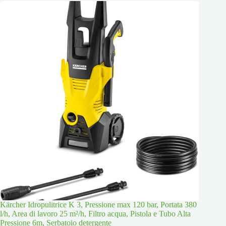
Kärcher Idropulitrice K 3, Pressione max 120 bar, Portata 380
l/h, Area di lavoro 25 m²/h, Filtro acqua, Pistola e Tubo Alta
Pressione 6m, Serbatoio detergente