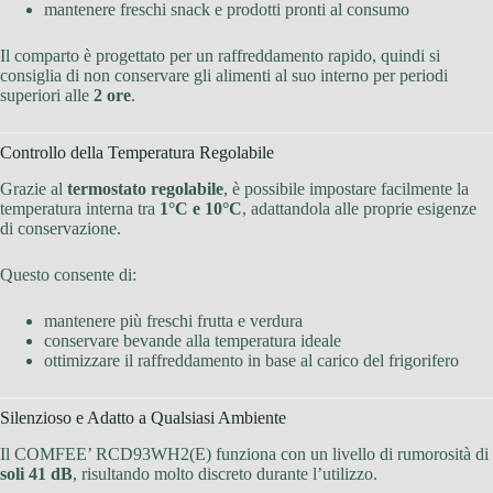
mantenere freschi snack e prodotti pronti al consumo
Il comparto è progettato per un raffreddamento rapido, quindi si
consiglia di non conservare gli alimenti al suo interno per periodi
superiori alle
2 ore
.
Controllo della Temperatura Regolabile
Grazie al
termostato regolabile
, è possibile impostare facilmente la
temperatura interna tra
1°C e 10°C
, adattandola alle proprie esigenze
di conservazione.
Questo consente di:
mantenere più freschi frutta e verdura
conservare bevande alla temperatura ideale
ottimizzare il raffreddamento in base al carico del frigorifero
Silenzioso e Adatto a Qualsiasi Ambiente
Il COMFEE’ RCD93WH2(E) funziona con un livello di rumorosità di
soli 41 dB
, risultando molto discreto durante l’utilizzo.