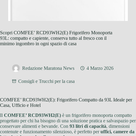
Scopri COMFEE’ RCD93WH2(E) Frigorifero Monoporta
93L: compatto e capiente, conserva tutto al fresco con il
minimo ingombro in ogni spazio di casa
Redazione Maratona News
4 Marzo 2026
Consigli e Trucchi per la casa
COMFEE’ RCD93WH2(E): Frigorifero Compatto da 93L Ideale per
Casa, Ufficio e Hotel
Il
COMFEE’ RCD93WH2(E)
è un frigorifero monoporta compatto
progettato per chi ha bisogno di una soluzione pratica e salvaspazio per
conservare alimenti e bevande. Con
93 litri di capacità
, dimensioni
contenute e funzionamento silenzioso, è perfetto per
uffici, camere da