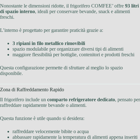
Nonostante le dimensioni ridotte, il frigorifero COMFEE’ offre
93 litri
di spazio interno
, ideali per conservare bevande, snack e alimenti
freschi.
L’interno è progettato per garantire praticità grazie a:
3 ripiani in filo metallico rimovibili
spazio modulabile per organizzare diversi tipi di alimenti
maggiore flessibilità per bottiglie, contenitori e prodotti freschi
Questa configurazione permette di sfruttare al meglio lo spazio
disponibile.
Zona di Raffreddamento Rapido
Il frigorifero include un
comparto refrigeratore dedicato
, pensato per
raffreddare rapidamente bevande o alimenti.
Questa funzione è utile quando si desidera:
raffreddare velocemente bibite o acqua
abbassare rapidamente la temperatura di alimenti appena inseriti