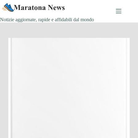
Salta
al
contenuto
Notizie aggiornate, rapide e affidabili dal mondo