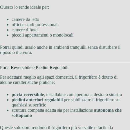
Questo lo rende ideale per:
camere da letto
uffici e studi professionali
camere d’hotel
piccoli appartamenti o monolocali
Potrai quindi usarlo anche in ambienti tranquilli senza disturbare il
riposo o il lavoro.
Porta Reversibile e Piedini Regolabili
Per adattarsi meglio agli spazi domestici, il frigorifero è dotato di
alcune caratteristiche pratiche:
porta reversibile
, installabile con apertura a destra o sinistra
piedini anteriori regolabili
per stabilizzare il frigorifero su
qualsiasi superficie
struttura compatta adatta sia per installazione
autonoma che
sottopiano
Queste soluzioni rendono il frigorifero più versatile e facile da