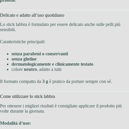
protette
.
Delicato e adatto all’uso quotidiano
Lo stick labbra è formulato per essere delicato anche sulle pelli più
sensibili.
Caratteristiche principali:
senza parabeni o conservanti
senza glutine
dermatologicamente e clinicamente testato
colore
neutro
, adatto a tutti
Il formato compatto da
3 g
è pratico da portare sempre con sé.
Come utilizzare lo stick labbra
Per ottenere i migliori risultati è consigliato applicare il prodotto più
volte durante la giornata.
Modalità d’uso: