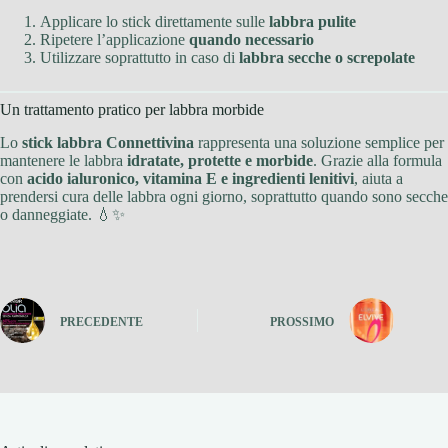
Applicare lo stick direttamente sulle
labbra pulite
Ripetere l’applicazione
quando necessario
Utilizzare soprattutto in caso di
labbra secche o screpolate
Un trattamento pratico per labbra morbide
Lo
stick labbra Connettivina
rappresenta una soluzione semplice per
mantenere le labbra
idratate, protette e morbide
. Grazie alla formula
con
acido ialuronico, vitamina E e ingredienti lenitivi
, aiuta a
prendersi cura delle labbra ogni giorno, soprattutto quando sono secche
o danneggiate. 💧✨
PRECEDENTE
PROSSIMO