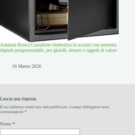
Amazon Basics Cassaforte elettronica in acciaio con serratura
digitale programmabile, per gioielli, denaro e oggetti di valore
16 Marzo 2026
Lascia una risposta
Il tuo indirizzo email non sarà pubblicato.
I campi obbligatori sono
contrassegnati
*
Nome
*