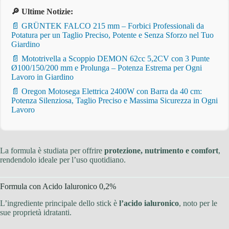
🔎 Ultime Notizie:
📄 GRÜNTEK FALCO 215 mm – Forbici Professionali da
Potatura per un Taglio Preciso, Potente e Senza Sforzo nel Tuo
Giardino
📄 Mototrivella a Scoppio DEMON 62cc 5,2CV con 3 Punte
Ø100/150/200 mm e Prolunga – Potenza Estrema per Ogni
Lavoro in Giardino
📄 Oregon Motosega Elettrica 2400W con Barra da 40 cm:
Potenza Silenziosa, Taglio Preciso e Massima Sicurezza in Ogni
Lavoro
La formula è studiata per offrire
protezione, nutrimento e comfort
,
rendendolo ideale per l’uso quotidiano.
Formula con Acido Ialuronico 0,2%
L’ingrediente principale dello stick è
l’acido ialuronico
, noto per le
sue proprietà idratanti.