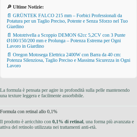
🔎 Ultime Notizie:
📄 GRÜNTEK FALCO 215 mm – Forbici Professionali da
Potatura per un Taglio Preciso, Potente e Senza Sforzo nel Tuo
Giardino
📄 Mototrivella a Scoppio DEMON 62cc 5,2CV con 3 Punte
Ø100/150/200 mm e Prolunga – Potenza Estrema per Ogni
Lavoro in Giardino
📄 Oregon Motosega Elettrica 2400W con Barra da 40 cm:
Potenza Silenziosa, Taglio Preciso e Massima Sicurezza in Ogni
Lavoro
La formula è pensata per agire in profondità sulla pelle mantenendo
una texture leggera e facilmente assorbibile.
Formula con retinal allo 0,1%
Il prodotto è arricchito con
0,1% di retinal
, una forma più avanzata e
attiva del retinolo utilizzata nei trattamenti anti-età.