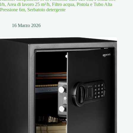
l/h, Area di lavoro 25 m²/h, Filtro acqua, Pistola e Tubo Alta
Pressione 6m, Serbatoio detergente
16 Marzo 2026