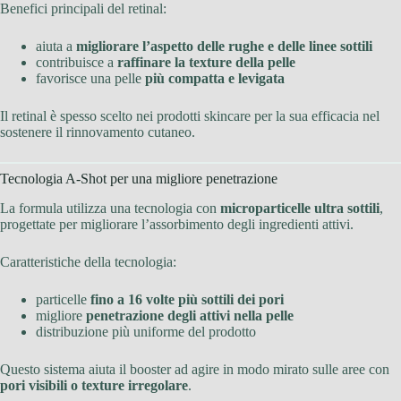
Benefici principali del retinal:
aiuta a
migliorare l’aspetto delle rughe e delle linee sottili
contribuisce a
raffinare la texture della pelle
favorisce una pelle
più compatta e levigata
Il retinal è spesso scelto nei prodotti skincare per la sua efficacia nel
sostenere il rinnovamento cutaneo.
Tecnologia A-Shot per una migliore penetrazione
La formula utilizza una tecnologia con
microparticelle ultra sottili
,
progettate per migliorare l’assorbimento degli ingredienti attivi.
Caratteristiche della tecnologia:
particelle
fino a 16 volte più sottili dei pori
migliore
penetrazione degli attivi nella pelle
distribuzione più uniforme del prodotto
Questo sistema aiuta il booster ad agire in modo mirato sulle aree con
pori visibili o texture irregolare
.