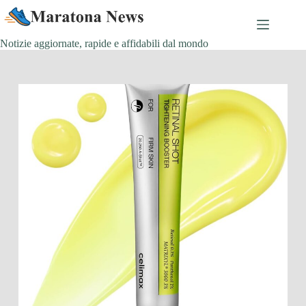
Salta
al
contenuto
Notizie aggiornate, rapide e affidabili dal mondo