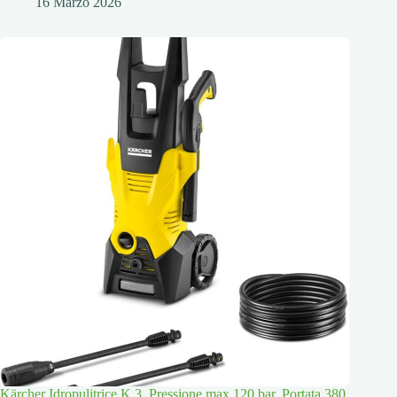
16 Marzo 2026
Kärcher Idropulitrice K 3, Pressione max 120 bar, Portata 380