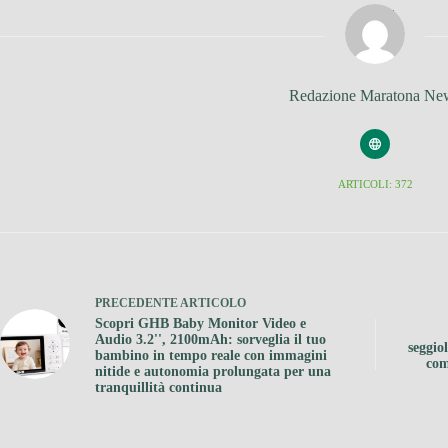
Redazione Maratona Ne
ARTICOLI: 372
PRECEDENTE
ARTICOLO
Scopri GHB Baby Monitor Video e
Audio 3.2'', 2100mAh: sorveglia il tuo
seggio
bambino in tempo reale con immagini
com
nitide e autonomia prolungata per una
tranquillità continua