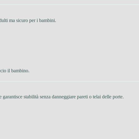
dulti ma sicuro per i bambini.
cio il bambino.
e garantisce stabilità senza danneggiare pareti o telai delle porte.