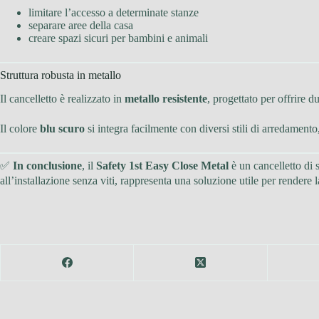
limitare l’accesso a determinate stanze
separare aree della casa
creare spazi sicuri per bambini e animali
Struttura robusta in metallo
Il cancelletto è realizzato in
metallo resistente
, progettato per offrire du
Il colore
blu scuro
si integra facilmente con diversi stili di arredamen
✅
In conclusione
, il
Safety 1st Easy Close Metal
è un cancelletto di s
all’installazione senza viti, rappresenta una soluzione utile per render