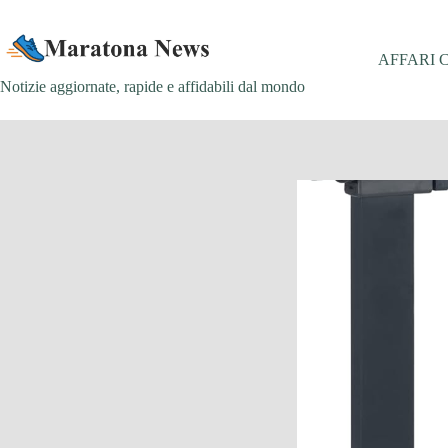
Salta
al
contenuto
AFFARI 
Notizie aggiornate, rapide e affidabili dal mondo