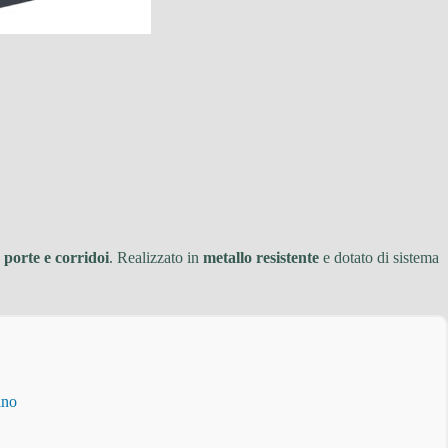
, porte e corridoi
. Realizzato in
metallo resistente
e dotato di sistema
ino