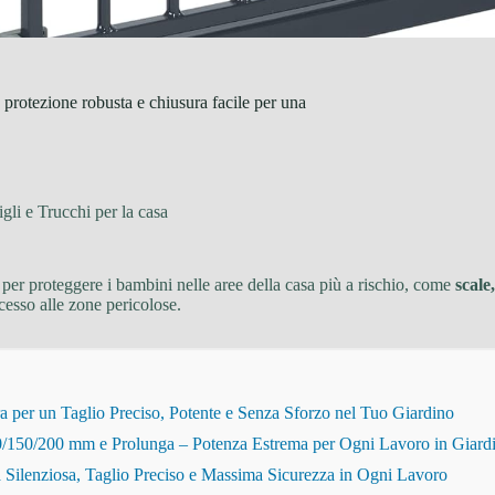
 protezione robusta e chiusura facile per una
gli e Trucchi per la casa
 per proteggere i bambini nelle aree della casa più a rischio, come
scale
ccesso alle zone pericolose.
r un Taglio Preciso, Potente e Senza Sforzo nel Tuo Giardino
150/200 mm e Prolunga – Potenza Estrema per Ogni Lavoro in Giard
Silenziosa, Taglio Preciso e Massima Sicurezza in Ogni Lavoro