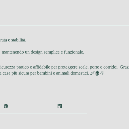
rata e stabilità.
to, mantenendo un design semplice e funzionale.
icurezza pratico e affidabile per proteggere scale, porte e corridoi. Grazi
e la casa più sicura per bambini e animali domestici. 👶🏠🐶