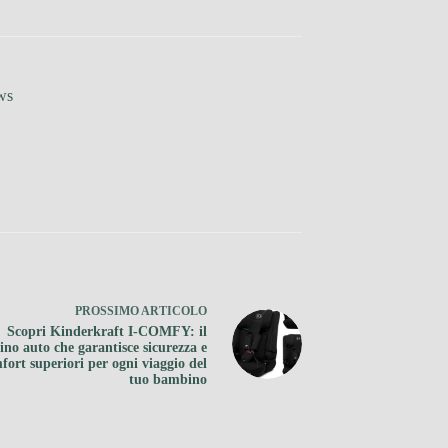
ws
PROSSIMO
ARTICOLO
Scopri Kinderkraft I-COMFY: il
lino auto che garantisce sicurezza e
fort superiori per ogni viaggio del
tuo bambino