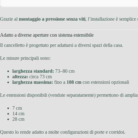
Grazie al
montaggio a pressione senza viti
, l’installazione è semplice
Adatto a diverse aperture con sistema estensibile
Il cancelletto è progettato per adattarsi a diversi spazi della casa.
Le misure principali sono:
larghezza standard:
73–80 cm
altezza:
circa 73 cm
larghezza massima:
fino a
108 cm
con estensioni opzionali
Le estensioni disponibili (vendute separatamente) permettono di ampliar
7 cm
14 cm
28 cm
Questo lo rende adatto a molte configurazioni di porte e corridoi.