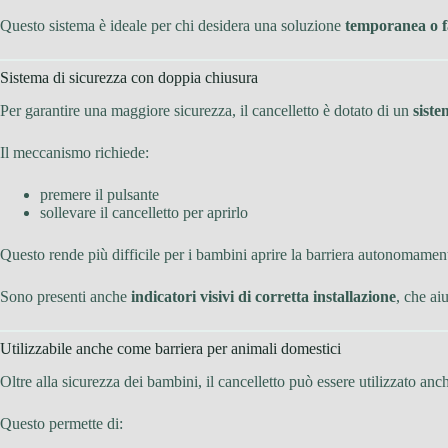
Questo sistema è ideale per chi desidera una soluzione
temporanea o f
Sistema di sicurezza con doppia chiusura
Per garantire una maggiore sicurezza, il cancelletto è dotato di un
siste
Il meccanismo richiede:
premere il pulsante
sollevare il cancelletto per aprirlo
Questo rende più difficile per i bambini aprire la barriera autonomamen
Sono presenti anche
indicatori visivi di corretta installazione
, che ai
Utilizzabile anche come barriera per animali domestici
Oltre alla sicurezza dei bambini, il cancelletto può essere utilizzato a
Questo permette di: