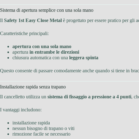
Sistema di apertura semplice con una sola mano
Il
Safety 1st Easy Close Metal
è progettato per essere pratico per gli a
Caratteristiche principali:
apertura con una sola mano
apertura
in entrambe le direzioni
chiusura automatica con una
leggera spinta
Questo consente di passare comodamente anche quando si tiene in brac
Installazione rapida senza trapano
Il cancelletto utilizza un
sistema di fissaggio a pressione a 4 punti
, ch
I vantaggi includono:
installazione rapida
nessun bisogno di trapano o viti
rimozione facile se necessario