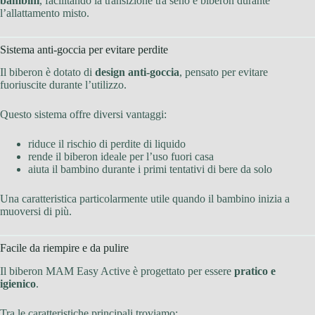
bambini
, facilitando la transizione tra seno e biberon durante
l’allattamento misto.
Sistema anti-goccia per evitare perdite
Il biberon è dotato di
design anti-goccia
, pensato per evitare
fuoriuscite durante l’utilizzo.
Questo sistema offre diversi vantaggi:
riduce il rischio di perdite di liquido
rende il biberon ideale per l’uso fuori casa
aiuta il bambino durante i primi tentativi di bere da solo
Una caratteristica particolarmente utile quando il bambino inizia a
muoversi di più.
Facile da riempire e da pulire
Il biberon MAM Easy Active è progettato per essere
pratico e
igienico
.
Tra le caratteristiche principali troviamo: