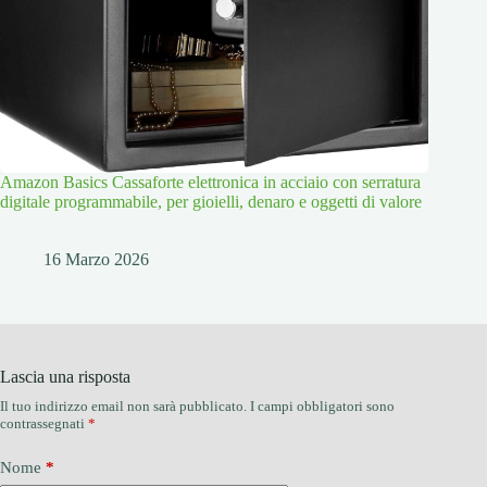
Amazon Basics Cassaforte elettronica in acciaio con serratura
digitale programmabile, per gioielli, denaro e oggetti di valore
16 Marzo 2026
Lascia una risposta
Il tuo indirizzo email non sarà pubblicato.
I campi obbligatori sono
contrassegnati
*
Nome
*