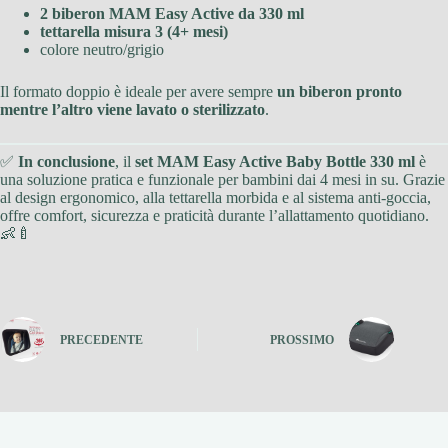
2 biberon MAM Easy Active da 330 ml
tettarella misura 3 (4+ mesi)
colore neutro/grigio
Il formato doppio è ideale per avere sempre
un biberon pronto
mentre l’altro viene lavato o sterilizzato
.
✅
In conclusione
, il
set MAM Easy Active Baby Bottle 330 ml
è
una soluzione pratica e funzionale per bambini dai 4 mesi in su. Grazie
al design ergonomico, alla tettarella morbida e al sistema anti-goccia,
offre comfort, sicurezza e praticità durante l’allattamento quotidiano.
👶🍼
PRECEDENTE
PROSSIMO