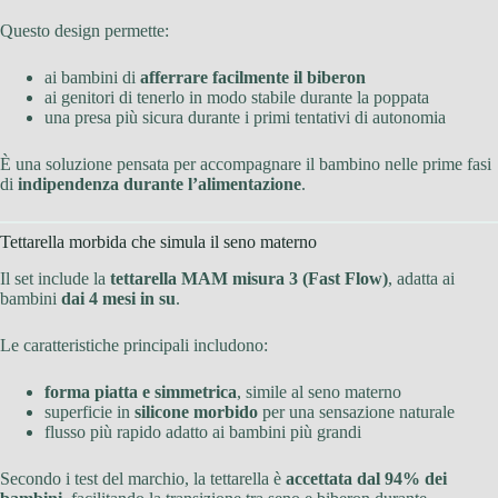
Questo design permette:
ai bambini di
afferrare facilmente il biberon
ai genitori di tenerlo in modo stabile durante la poppata
una presa più sicura durante i primi tentativi di autonomia
È una soluzione pensata per accompagnare il bambino nelle prime fasi
di
indipendenza durante l’alimentazione
.
Tettarella morbida che simula il seno materno
Il set include la
tettarella MAM misura 3 (Fast Flow)
, adatta ai
bambini
dai 4 mesi in su
.
Le caratteristiche principali includono:
forma piatta e simmetrica
, simile al seno materno
superficie in
silicone morbido
per una sensazione naturale
flusso più rapido adatto ai bambini più grandi
Secondo i test del marchio, la tettarella è
accettata dal 94% dei