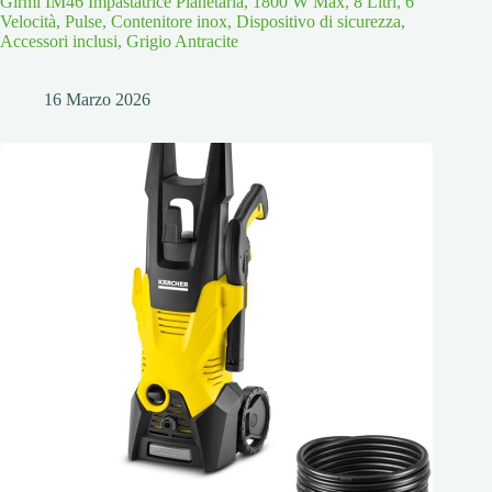
Girmi IM46 Impastatrice Planetaria, 1800 W Max, 8 Litri, 6
Velocità, Pulse, Contenitore inox, Dispositivo di sicurezza,
Accessori inclusi, Grigio Antracite
16 Marzo 2026