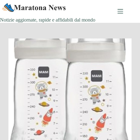
Salta
al
contenuto
Notizie aggiornate, rapide e affidabili dal mondo