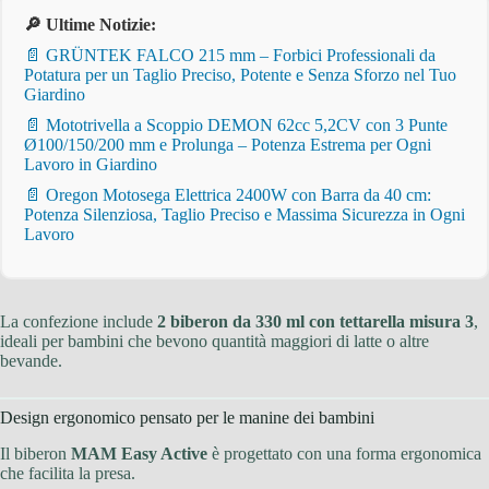
🔎 Ultime Notizie:
📄 GRÜNTEK FALCO 215 mm – Forbici Professionali da
Potatura per un Taglio Preciso, Potente e Senza Sforzo nel Tuo
Giardino
📄 Mototrivella a Scoppio DEMON 62cc 5,2CV con 3 Punte
Ø100/150/200 mm e Prolunga – Potenza Estrema per Ogni
Lavoro in Giardino
📄 Oregon Motosega Elettrica 2400W con Barra da 40 cm:
Potenza Silenziosa, Taglio Preciso e Massima Sicurezza in Ogni
Lavoro
La confezione include
2 biberon da 330 ml con tettarella misura 3
,
ideali per bambini che bevono quantità maggiori di latte o altre
bevande.
Design ergonomico pensato per le manine dei bambini
Il biberon
MAM Easy Active
è progettato con una forma ergonomica
che facilita la presa.