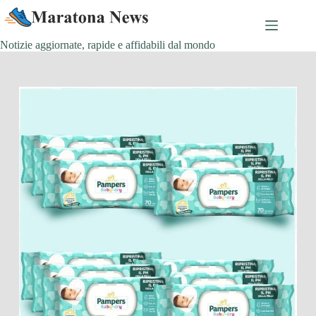
Salta
al
contenuto
Notizie aggiornate, rapide e affidabili dal mondo