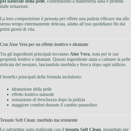
pH naturale della pelle
, contribuendo a mantenerla sana e protetta
dalle irritazioni.
La loro composizione è pensata per offrire una pulizia efficace ma allo
stesso tempo estremamente delicata, adatta all’uso quotidiano fin dai
primi giorni di vita.
Con Aloe Vera per un effetto lenitivo e idratante
Tra gli ingredienti principali troviamo
Aloe Vera
, nota per le sue
proprietà lenitive e idratanti. Questo ingrediente aiuta a calmare la pelle
delicata del neonato, lasciandola morbida e fresca dopo ogni utilizzo.
I benefici principali della formula includono:
idratazione della pelle
effetto lenitivo naturale
sensazione di freschezza dopo la pulizia
maggiore comfort durante il cambio pannolino
Tessuto Soft Clean: morbido ma resistente
Le salviettine sono realizzate con il
tessuto Soft Clean
, progettato per