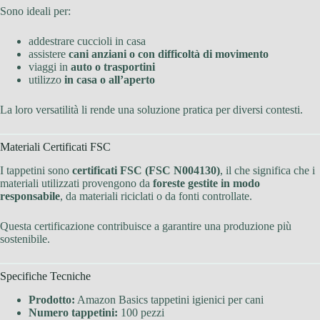
Sono ideali per:
addestrare cuccioli in casa
assistere
cani anziani o con difficoltà di movimento
viaggi in
auto o trasportini
utilizzo
in casa o all’aperto
La loro versatilità li rende una soluzione pratica per diversi contesti.
Materiali Certificati FSC
I tappetini sono
certificati FSC (FSC N004130)
, il che significa che i
materiali utilizzati provengono da
foreste gestite in modo
responsabile
, da materiali riciclati o da fonti controllate.
Questa certificazione contribuisce a garantire una produzione più
sostenibile.
Specifiche Tecniche
Prodotto:
Amazon Basics tappetini igienici per cani
Numero tappetini:
100 pezzi