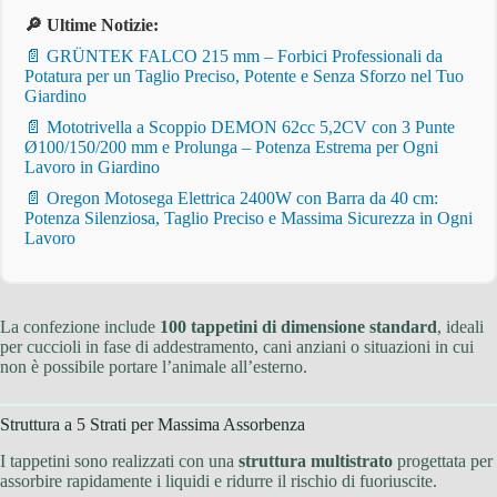
🔎 Ultime Notizie:
📄 GRÜNTEK FALCO 215 mm – Forbici Professionali da
Potatura per un Taglio Preciso, Potente e Senza Sforzo nel Tuo
Giardino
📄 Mototrivella a Scoppio DEMON 62cc 5,2CV con 3 Punte
Ø100/150/200 mm e Prolunga – Potenza Estrema per Ogni
Lavoro in Giardino
📄 Oregon Motosega Elettrica 2400W con Barra da 40 cm:
Potenza Silenziosa, Taglio Preciso e Massima Sicurezza in Ogni
Lavoro
La confezione include
100 tappetini di dimensione standard
, ideali
per cuccioli in fase di addestramento, cani anziani o situazioni in cui
non è possibile portare l’animale all’esterno.
Struttura a 5 Strati per Massima Assorbenza
I tappetini sono realizzati con una
struttura multistrato
progettata per
assorbire rapidamente i liquidi e ridurre il rischio di fuoriuscite.