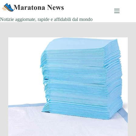
Salta
al
contenuto
Notizie aggiornate, rapide e affidabili dal mondo