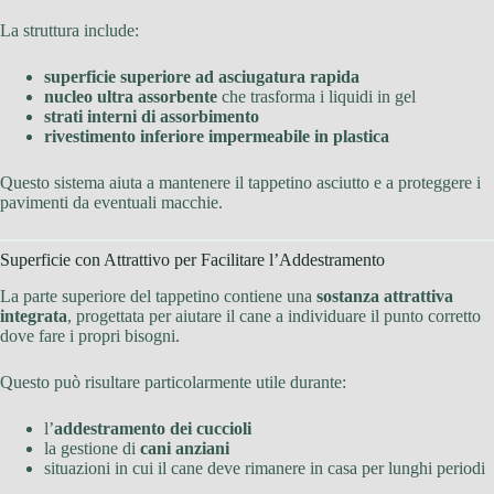
La struttura include:
superficie superiore ad asciugatura rapida
nucleo ultra assorbente
che trasforma i liquidi in gel
strati interni di assorbimento
rivestimento inferiore impermeabile in plastica
Questo sistema aiuta a mantenere il tappetino asciutto e a proteggere i
pavimenti da eventuali macchie.
Superficie con Attrattivo per Facilitare l’Addestramento
La parte superiore del tappetino contiene una
sostanza attrattiva
integrata
, progettata per aiutare il cane a individuare il punto corretto
dove fare i propri bisogni.
Questo può risultare particolarmente utile durante:
l’
addestramento dei cuccioli
la gestione di
cani anziani
situazioni in cui il cane deve rimanere in casa per lunghi periodi