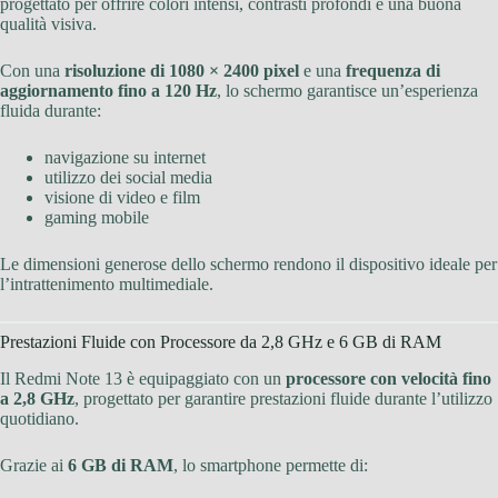
progettato per offrire colori intensi, contrasti profondi e una buona
qualità visiva.
Con una
risoluzione di 1080 × 2400 pixel
e una
frequenza di
aggiornamento fino a 120 Hz
, lo schermo garantisce un’esperienza
fluida durante:
navigazione su internet
utilizzo dei social media
visione di video e film
gaming mobile
Le dimensioni generose dello schermo rendono il dispositivo ideale per
l’intrattenimento multimediale.
Prestazioni Fluide con Processore da 2,8 GHz e 6 GB di RAM
Il Redmi Note 13 è equipaggiato con un
processore con velocità fino
a 2,8 GHz
, progettato per garantire prestazioni fluide durante l’utilizzo
quotidiano.
Grazie ai
6 GB di RAM
, lo smartphone permette di: