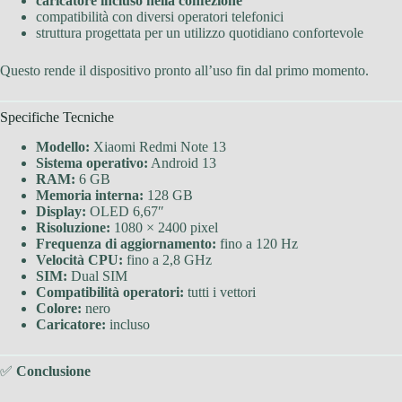
caricatore incluso nella confezione
compatibilità con diversi operatori telefonici
struttura progettata per un utilizzo quotidiano confortevole
Questo rende il dispositivo pronto all’uso fin dal primo momento.
Specifiche Tecniche
Modello:
Xiaomi Redmi Note 13
Sistema operativo:
Android 13
RAM:
6 GB
Memoria interna:
128 GB
Display:
OLED 6,67″
Risoluzione:
1080 × 2400 pixel
Frequenza di aggiornamento:
fino a 120 Hz
Velocità CPU:
fino a 2,8 GHz
SIM:
Dual SIM
Compatibilità operatori:
tutti i vettori
Colore:
nero
Caricatore:
incluso
✅
Conclusione