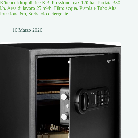
Kärcher Idropulitrice K 3, Pressione max 120 bar, Portata 380
l/h, Area di lavoro 25 m²/h, Filtro acqua, Pistola e Tubo Alta
Pressione 6m, Serbatoio detergente
16 Marzo 2026