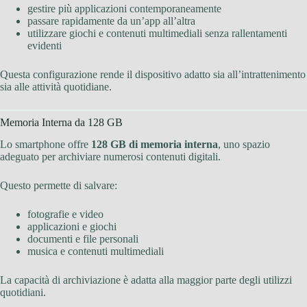
gestire più applicazioni contemporaneamente
passare rapidamente da un’app all’altra
utilizzare giochi e contenuti multimediali senza rallentamenti
evidenti
Questa configurazione rende il dispositivo adatto sia all’intrattenimento
sia alle attività quotidiane.
Memoria Interna da 128 GB
Lo smartphone offre
128 GB di memoria interna
, uno spazio
adeguato per archiviare numerosi contenuti digitali.
Questo permette di salvare:
fotografie e video
applicazioni e giochi
documenti e file personali
musica e contenuti multimediali
La capacità di archiviazione è adatta alla maggior parte degli utilizzi
quotidiani.