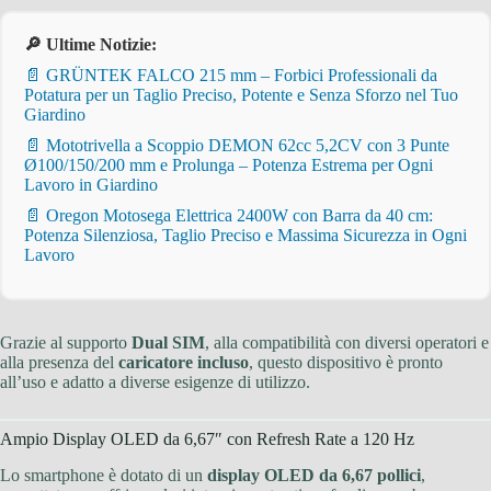
🔎 Ultime Notizie:
📄 GRÜNTEK FALCO 215 mm – Forbici Professionali da
Potatura per un Taglio Preciso, Potente e Senza Sforzo nel Tuo
Giardino
📄 Mototrivella a Scoppio DEMON 62cc 5,2CV con 3 Punte
Ø100/150/200 mm e Prolunga – Potenza Estrema per Ogni
Lavoro in Giardino
📄 Oregon Motosega Elettrica 2400W con Barra da 40 cm:
Potenza Silenziosa, Taglio Preciso e Massima Sicurezza in Ogni
Lavoro
Grazie al supporto
Dual SIM
, alla compatibilità con diversi operatori e
alla presenza del
caricatore incluso
, questo dispositivo è pronto
all’uso e adatto a diverse esigenze di utilizzo.
Ampio Display OLED da 6,67″ con Refresh Rate a 120 Hz
Lo smartphone è dotato di un
display OLED da 6,67 pollici
,