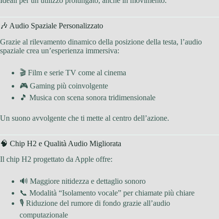
Ideali per un utilizzo prolungato, anche in movimento.
🎶 Audio Spaziale Personalizzato
Grazie al rilevamento dinamico della posizione della testa, l’audio
spaziale crea un’esperienza immersiva:
🎬 Film e serie TV come al cinema
🎮 Gaming più coinvolgente
🎵 Musica con scena sonora tridimensionale
Un suono avvolgente che ti mette al centro dell’azione.
🧠 Chip H2 e Qualità Audio Migliorata
Il chip H2 progettato da Apple offre:
🔊 Maggiore nitidezza e dettaglio sonoro
📞 Modalità “Isolamento vocale” per chiamate più chiare
🎙 Riduzione del rumore di fondo grazie all’audio
computazionale