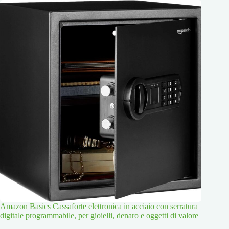
Amazon Basics Cassaforte elettronica in acciaio con serratura
digitale programmabile, per gioielli, denaro e oggetti di valore