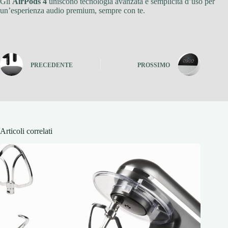
Gli
AirPods 4
uniscono tecnologia avanzata e semplicità d’uso per
un’esperienza audio premium, sempre con te.
PRECEDENTE
PROSSIMO
Articoli correlati