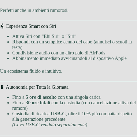
Perfetti anche in ambienti rumorosi.
🤖 Esperienza Smart con Siri
Attiva Siri con “Ehi Siri” o “Siri”
Rispondi con un semplice cenno del capo (annuisci o scuoti la
testa)
Condivisione audio con un altro paio di AirPods
Abbinamento immediato avvicinandoli al dispositivo Apple
Un ecosistema fluido e intuitivo.
🔋 Autonomia per Tutta la Giornata
Fino a
5 ore di ascolto
con una singola carica
Fino a
30 ore totali
con la custodia (con cancellazione attiva del
rumore)
Custodia di ricarica
USB-C
, oltre il 10% più compatta rispetto
alla generazione precedente
(Cavo USB-C venduto separatamente)