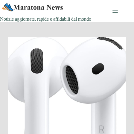
Salta
al
contenuto
Notizie aggiornate, rapide e affidabili dal mondo