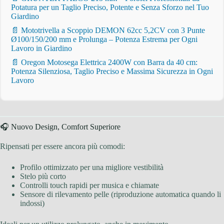
Potatura per un Taglio Preciso, Potente e Senza Sforzo nel Tuo
Giardino
📄 Mototrivella a Scoppio DEMON 62cc 5,2CV con 3 Punte
Ø100/150/200 mm e Prolunga – Potenza Estrema per Ogni
Lavoro in Giardino
📄 Oregon Motosega Elettrica 2400W con Barra da 40 cm:
Potenza Silenziosa, Taglio Preciso e Massima Sicurezza in Ogni
Lavoro
🎧 Nuovo Design, Comfort Superiore
Ripensati per essere ancora più comodi:
Profilo ottimizzato per una migliore vestibilità
Stelo più corto
Controlli touch rapidi per musica e chiamate
Sensore di rilevamento pelle (riproduzione automatica quando li
indossi)