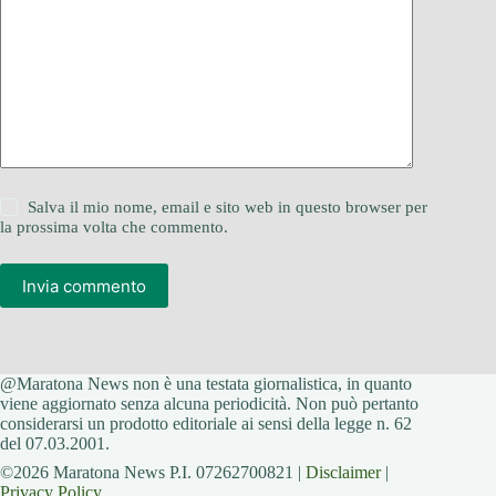
Salva il mio nome, email e sito web in questo browser per
la prossima volta che commento.
Invia commento
@Maratona News non è una testata giornalistica, in quanto
viene aggiornato senza alcuna periodicità. Non può pertanto
considerarsi un prodotto editoriale ai sensi della legge n. 62
del 07.03.2001.
©2026 Maratona News P.I. 07262700821 |
Disclaimer
|
Privacy Policy