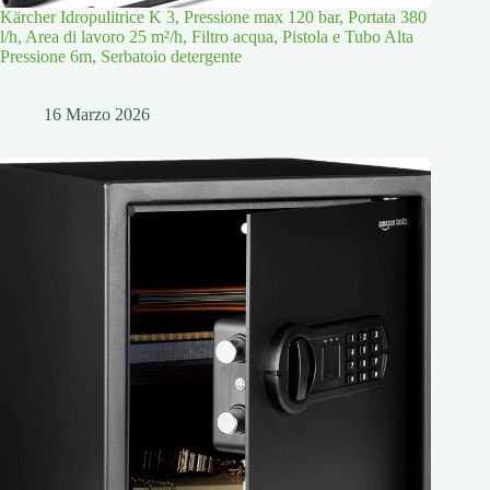
Kärcher Idropulitrice K 3, Pressione max 120 bar, Portata 380
l/h, Area di lavoro 25 m²/h, Filtro acqua, Pistola e Tubo Alta
Pressione 6m, Serbatoio detergente
16 Marzo 2026