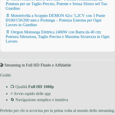
Potatura per un Taglio Preciso, Potente e Senza Sforzo nel Tuo
Giardino
📄 Mototrivella a Scoppio DEMON 62cc 5,2CV con 3 Punte
Ø100/150/200 mm e Prolunga – Potenza Estrema per Ogni
Lavoro in Giardino
📄 Oregon Motosega Elettrica 2400W con Barra da 40 cm:
Potenza Silenziosa, Taglio Preciso e Massima Sicurezza in Ogni
Lavoro
🎬 Streaming in Full HD Fluido e Affidabile
Goditi:
📺 Qualità
Full HD 1080p
⚡ Avvio rapido delle app
🔄 Navigazione semplice e intuitiva
Perfetto per chi si avvicina per la prima volta al mondo dello streaming.