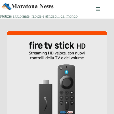
Salta
al
contenuto
Notizie aggiornate, rapide e affidabili dal mondo