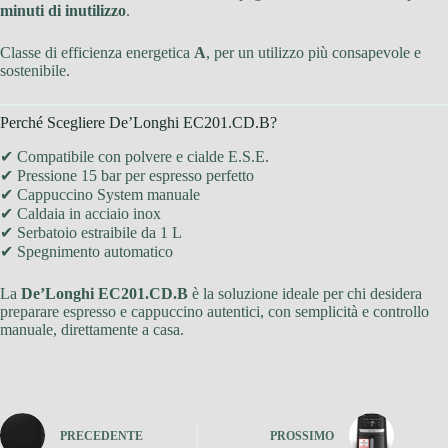
minuti di inutilizzo
.
Classe di efficienza energetica
A
, per un utilizzo più consapevole e
sostenibile.
Perché Scegliere De’Longhi EC201.CD.B?
✔ Compatibile con polvere e cialde E.S.E.
✔ Pressione 15 bar per espresso perfetto
✔ Cappuccino System manuale
✔ Caldaia in acciaio inox
✔ Serbatoio estraibile da 1 L
✔ Spegnimento automatico
La
De’Longhi EC201.CD.B
è la soluzione ideale per chi desidera
preparare espresso e cappuccino autentici, con semplicità e controllo
manuale, direttamente a casa.
PRECEDENTE
PROSSIMO