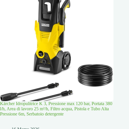
Kärcher Idropulitrice K 3, Pressione max 120 bar, Portata 380
l/h, Area di lavoro 25 m²/h, Filtro acqua, Pistola e Tubo Alta
Pressione 6m, Serbatoio detergente