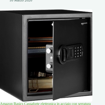
16 Marzo 2026
Amazon Basics Cassaforte elettronica in acciaio con serratura