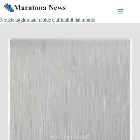
Salta
al
contenuto
Notizie aggiornate, rapide e affidabili dal mondo