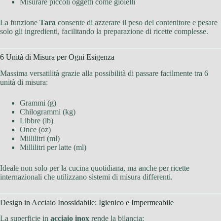
Misurare piccoli oggetti come gioielli
La funzione
Tara
consente di azzerare il peso del contenitore e pesare
solo gli ingredienti, facilitando la preparazione di ricette complesse.
6 Unità di Misura per Ogni Esigenza
Massima versatilità grazie alla possibilità di passare facilmente tra 6
unità di misura:
Grammi (g)
Chilogrammi (kg)
Libbre (lb)
Once (oz)
Millilitri (ml)
Millilitri per latte (ml)
Ideale non solo per la cucina quotidiana, ma anche per ricette
internazionali che utilizzano sistemi di misura differenti.
Design in Acciaio Inossidabile: Igienico e Impermeabile
La superficie in
acciaio inox
rende la bilancia: