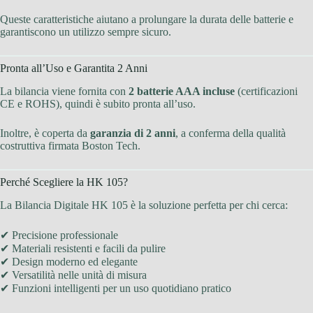
Queste caratteristiche aiutano a prolungare la durata delle batterie e
garantiscono un utilizzo sempre sicuro.
Pronta all’Uso e Garantita 2 Anni
La bilancia viene fornita con
2 batterie AAA incluse
(certificazioni
CE e ROHS), quindi è subito pronta all’uso.
Inoltre, è coperta da
garanzia di 2 anni
, a conferma della qualità
costruttiva firmata Boston Tech.
Perché Scegliere la HK 105?
La Bilancia Digitale HK 105 è la soluzione perfetta per chi cerca:
✔ Precisione professionale
✔ Materiali resistenti e facili da pulire
✔ Design moderno ed elegante
✔ Versatilità nelle unità di misura
✔ Funzioni intelligenti per un uso quotidiano pratico