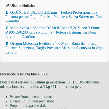
🔎 Ultime Notizie:
📄 GRÜNTEK FALCO 215 mm – Forbici Professionali da
Potatura per un Taglio Preciso, Potente e Senza Sforzo nel Tuo
Giardino
📄 Mototrivella a Scoppio DEMON 62cc 5,2CV con 3 Punte
Ø100/150/200 mm e Prolunga – Potenza Estrema per Ogni
Lavoro in Giardino
📄 Oregon Motosega Elettrica 2400W con Barra da 40 cm:
Potenza Silenziosa, Taglio Preciso e Massima Sicurezza in Ogni
Lavoro
Precisione Assoluta fino a 5 kg
Dotata di
4 sensori di ultima generazione
, la HK 105 offre una
misurazione accurata fino a
5 kg / 11 lb
, perfetta per:
Pesare frutta, cereali e carne
Dosare liquidi con precisione
Preparare impasti e dolci