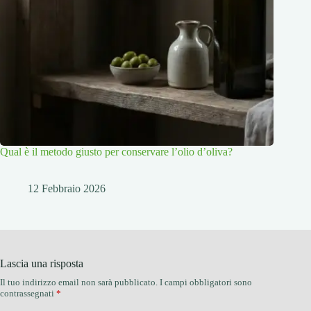
Qual è il metodo giusto per conservare l’olio d’oliva?
12 Febbraio 2026
Lascia una risposta
Il tuo indirizzo email non sarà pubblicato.
I campi obbligatori sono
contrassegnati
*