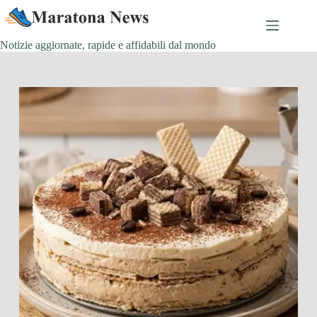
Salta
al
contenuto
Notizie aggiornate, rapide e affidabili dal mondo