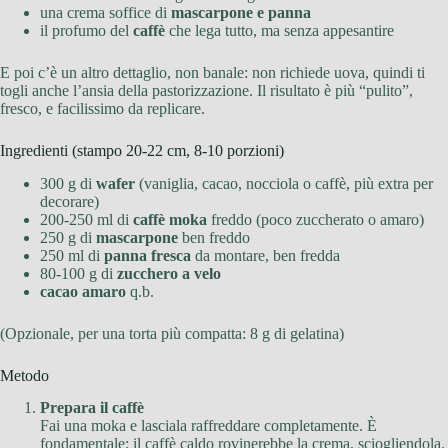
una crema soffice di
mascarpone e panna
il profumo del
caffè
che lega tutto, ma senza appesantire
E poi c’è un altro dettaglio, non banale: non richiede uova, quindi ti
togli anche l’ansia della pastorizzazione. Il risultato è più “pulito”,
fresco, e facilissimo da replicare.
Ingredienti (stampo 20-22 cm, 8-10 porzioni)
300 g di
wafer
(vaniglia, cacao, nocciola o caffè, più extra per
decorare)
200-250 ml di
caffè moka
freddo (poco zuccherato o amaro)
250 g di
mascarpone
ben freddo
250 ml di
panna fresca
da montare, ben fredda
80-100 g di
zucchero a velo
cacao amaro
q.b.
(Opzionale, per una torta più compatta: 8 g di gelatina)
Metodo
Prepara il caffè
Fai una moka e lasciala raffreddare completamente. È
fondamentale: il caffè caldo rovinerebbe la crema, sciogliendola.