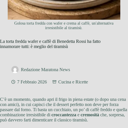
Golosa torta fredda con wafer e crema al caffè, un'alternativa
irresistibile al tiramisù.
La torta fredda wafer e caffè di Benedetta Rossi ha fatto
innamorare tutti: è meglio del tiramisù
Redazione Maratona News
7 Febbraio 2026
Cucina e Ricette
C’è un momento, quando apri il frigo in piena estate (o dopo una cena
con amici), in cui capisci che il dessert perfetto non deve per forza
passare dal forno. Ti basta un cucchiaio, un po’ di caffè freddo e quella
combinazione irresistibile di
croccantezza
e
cremosità
che, sorpresa,
può davvero farti dimenticare il classico tiramisù.