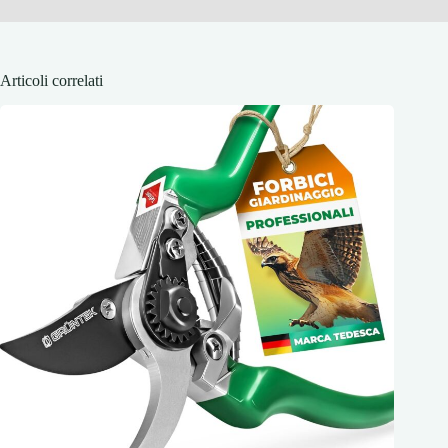
Articoli correlati