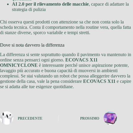
AI 2.0 per il rilevamento delle macchie
, capace di adattare la
strategia di pulizia
Chi osserva questi prodotti con attenzione sa che non conta solo la
scheda tecnica. Conta il comportamento nella routine vera, quella fatta
di stanze diverse, sporco variabile e tempi stretti.
Dove si nota davvero la differenza
La differenza si sente soprattutto quando il pavimento va mantenuto in
ordine senza pensarci ogni giorno.
ECOVACS X11
OMNICYCLONE
è interessante perché unisce aspirazione potente,
lavaggio più accurato e buona capacità di muoversi in ambienti
complessi. Se stai valutando un robot che possa alleggerire davvero la
gestione della casa, vale la pena considerare
ECOVACS X11
e capire
se si adatta alle tue esigenze quotidiane.
PRECEDENTE
PROSSIMO