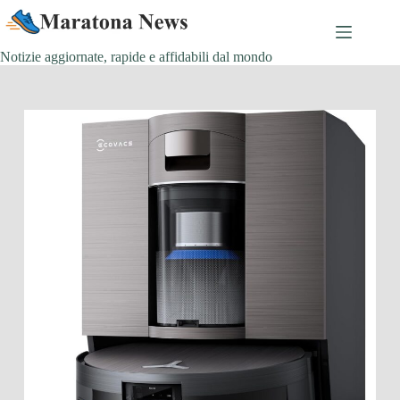
Salta
al
contenuto
Notizie aggiornate, rapide e affidabili dal mondo