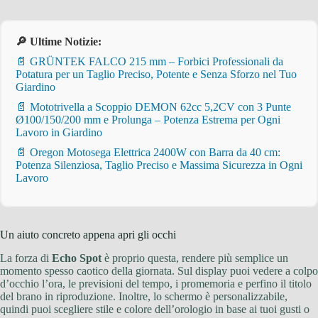
🔎 Ultime Notizie:
📄 GRÜNTEK FALCO 215 mm – Forbici Professionali da
Potatura per un Taglio Preciso, Potente e Senza Sforzo nel Tuo
Giardino
📄 Mototrivella a Scoppio DEMON 62cc 5,2CV con 3 Punte
Ø100/150/200 mm e Prolunga – Potenza Estrema per Ogni
Lavoro in Giardino
📄 Oregon Motosega Elettrica 2400W con Barra da 40 cm:
Potenza Silenziosa, Taglio Preciso e Massima Sicurezza in Ogni
Lavoro
Un aiuto concreto appena apri gli occhi
La forza di
Echo Spot
è proprio questa, rendere più semplice un
momento spesso caotico della giornata. Sul display puoi vedere a colpo
d’occhio l’ora, le previsioni del tempo, i promemoria e perfino il titolo
del brano in riproduzione. Inoltre, lo schermo è personalizzabile,
quindi puoi scegliere stile e colore dell’orologio in base ai tuoi gusti o