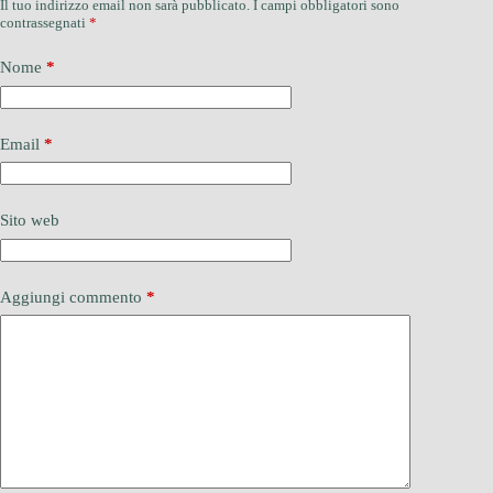
Il tuo indirizzo email non sarà pubblicato.
I campi obbligatori sono
contrassegnati
*
Nome
*
Email
*
Sito web
Aggiungi commento
*