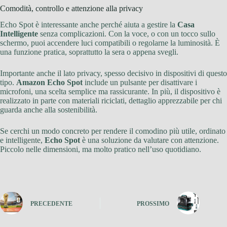
Comodità, controllo e attenzione alla privacy
Echo Spot è interessante anche perché aiuta a gestire la
Casa
Intelligente
senza complicazioni. Con la voce, o con un tocco sullo
schermo, puoi accendere luci compatibili o regolarne la luminosità. È
una funzione pratica, soprattutto la sera o appena svegli.
Importante anche il lato privacy, spesso decisivo in dispositivi di questo
tipo.
Amazon Echo Spot
include un pulsante per disattivare i
microfoni, una scelta semplice ma rassicurante. In più, il dispositivo è
realizzato in parte con materiali riciclati, dettaglio apprezzabile per chi
guarda anche alla sostenibilità.
Se cerchi un modo concreto per rendere il comodino più utile, ordinato
e intelligente,
Echo Spot
è una soluzione da valutare con attenzione.
Piccolo nelle dimensioni, ma molto pratico nell’uso quotidiano.
PRECEDENTE
PROSSIMO