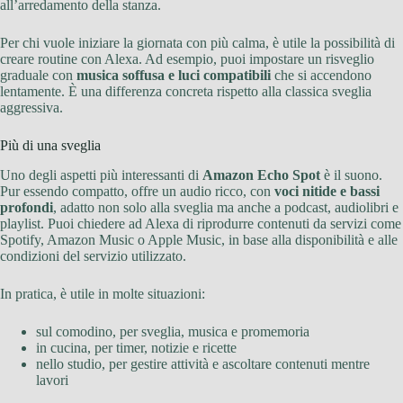
all’arredamento della stanza.
Per chi vuole iniziare la giornata con più calma, è utile la possibilità di
creare routine con Alexa. Ad esempio, puoi impostare un risveglio
graduale con
musica soffusa e luci compatibili
che si accendono
lentamente. È una differenza concreta rispetto alla classica sveglia
aggressiva.
Più di una sveglia
Uno degli aspetti più interessanti di
Amazon Echo Spot
è il suono.
Pur essendo compatto, offre un audio ricco, con
voci nitide e bassi
profondi
, adatto non solo alla sveglia ma anche a podcast, audiolibri e
playlist. Puoi chiedere ad Alexa di riprodurre contenuti da servizi come
Spotify, Amazon Music o Apple Music, in base alla disponibilità e alle
condizioni del servizio utilizzato.
In pratica, è utile in molte situazioni:
sul comodino, per sveglia, musica e promemoria
in cucina, per timer, notizie e ricette
nello studio, per gestire attività e ascoltare contenuti mentre
lavori