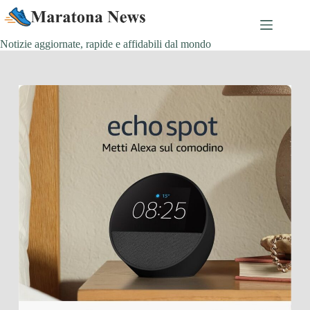
Salta
al
contenuto
Notizie aggiornate, rapide e affidabili dal mondo