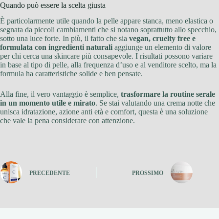
Quando può essere la scelta giusta
È particolarmente utile quando la pelle appare stanca, meno elastica o
segnata da piccoli cambiamenti che si notano soprattutto allo specchio,
sotto una luce forte. In più, il fatto che sia
vegan, cruelty free e
formulata con ingredienti naturali
aggiunge un elemento di valore
per chi cerca una skincare più consapevole. I risultati possono variare
in base al tipo di pelle, alla frequenza d’uso e al venditore scelto, ma la
formula ha caratteristiche solide e ben pensate.
Alla fine, il vero vantaggio è semplice,
trasformare la routine serale
in un momento utile e mirato
. Se stai valutando una crema notte che
unisca idratazione, azione anti età e comfort, questa è una soluzione
che vale la pena considerare con attenzione.
PRECEDENTE
PROSSIMO