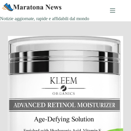
Salta
al
contenuto
Notizie aggiornate, rapide e affidabili dal mondo