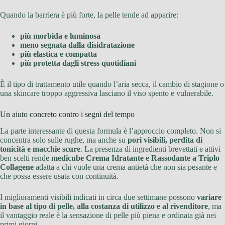
Quando la barriera è più forte, la pelle tende ad apparire:
più morbida e luminosa
meno segnata dalla disidratazione
più elastica e compatta
più protetta dagli stress quotidiani
È il tipo di trattamento utile quando l’aria secca, il cambio di stagione o
una skincare troppo aggressiva lasciano il viso spento e vulnerabile.
Un aiuto concreto contro i segni del tempo
La parte interessante di questa formula è l’approccio completo. Non si
concentra solo sulle rughe, ma anche su
pori visibili, perdita di
tonicità e macchie scure
. La presenza di ingredienti brevettati e attivi
ben scelti rende
medicube Crema Idratante e Rassodante a Triplo
Collagene
adatta a chi vuole una crema antietà che non sia pesante e
che possa essere usata con continuità.
I miglioramenti visibili indicati in circa due settimane possono
variare
in base al tipo di pelle, alla costanza di utilizzo e al rivenditore
, ma
il vantaggio reale è la sensazione di pelle più piena e ordinata già nei
primi giorni.