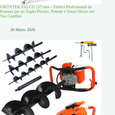
GRÜNTEK FALCO 215 mm – Forbici Professionali da
Potatura per un Taglio Preciso, Potente e Senza Sforzo nel
Tuo Giardino
26 Marzo 2026