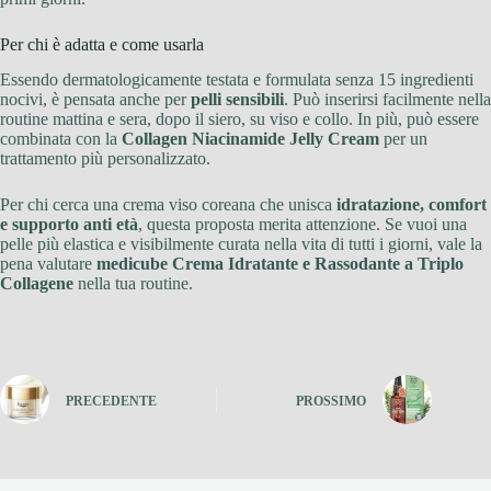
Per chi è adatta e come usarla
Essendo dermatologicamente testata e formulata senza 15 ingredienti
nocivi, è pensata anche per
pelli sensibili
. Può inserirsi facilmente nella
routine mattina e sera, dopo il siero, su viso e collo. In più, può essere
combinata con la
Collagen Niacinamide Jelly Cream
per un
trattamento più personalizzato.
Per chi cerca una crema viso coreana che unisca
idratazione, comfort
e supporto anti età
, questa proposta merita attenzione. Se vuoi una
pelle più elastica e visibilmente curata nella vita di tutti i giorni, vale la
pena valutare
medicube Crema Idratante e Rassodante a Triplo
Collagene
nella tua routine.
PRECEDENTE
PROSSIMO