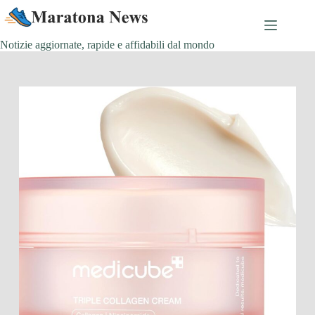
Salta
al
contenuto
Notizie aggiornate, rapide e affidabili dal mondo