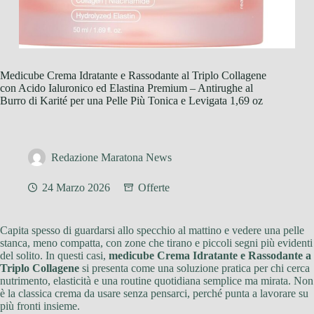
Medicube Crema Idratante e Rassodante al Triplo Collagene
con Acido Ialuronico ed Elastina Premium – Antirughe al
Burro di Karité per una Pelle Più Tonica e Levigata 1,69 oz
Redazione Maratona News
24 Marzo 2026
Offerte
Capita spesso di guardarsi allo specchio al mattino e vedere una pelle
stanca, meno compatta, con zone che tirano e piccoli segni più evidenti
del solito. In questi casi,
medicube Crema Idratante e Rassodante a
Triplo Collagene
si presenta come una soluzione pratica per chi cerca
nutrimento, elasticità e una routine quotidiana semplice ma mirata. Non
è la classica crema da usare senza pensarci, perché punta a lavorare su
più fronti insieme.