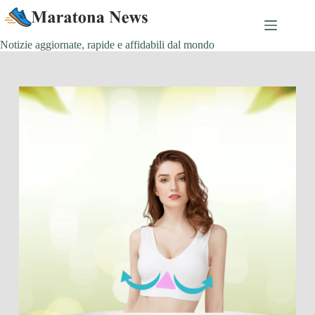
Salta
al
contenuto
Notizie aggiornate, rapide e affidabili dal mondo