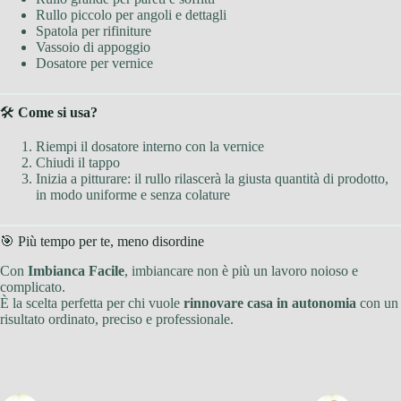
Rullo piccolo per angoli e dettagli
Spatola per rifiniture
Vassoio di appoggio
Dosatore per vernice
🛠️
Come si usa?
Riempi il dosatore interno con la vernice
Chiudi il tappo
Inizia a pitturare: il rullo rilascerà la giusta quantità di prodotto,
in modo uniforme e senza colature
🎯 Più tempo per te, meno disordine
Con
Imbianca Facile
, imbiancare non è più un lavoro noioso e
complicato.
È la scelta perfetta per chi vuole
rinnovare casa in autonomia
con un
risultato ordinato, preciso e professionale.