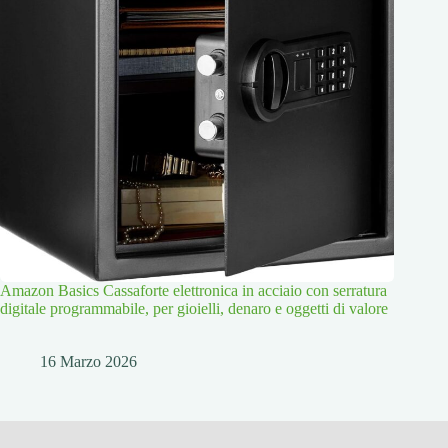
Amazon Basics Cassaforte elettronica in acciaio con serratura
digitale programmabile, per gioielli, denaro e oggetti di valore
16 Marzo 2026