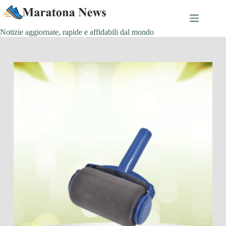
Salta
al
contenuto
Notizie aggiornate, rapide e affidabili dal mondo