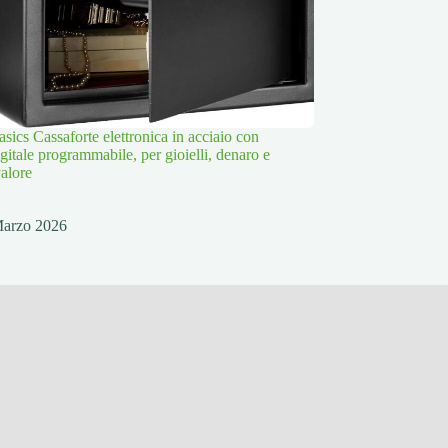
ics Cassaforte elettronica in acciaio con
igitale programmabile, per gioielli, denaro e
valore
Marzo 2026