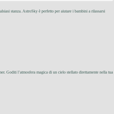
asi stanza. AstroSky è perfetto per aiutare i bambini a rilassarsi
timer. Goditi l’atmosfera magica di un cielo stellato direttamente nella tua