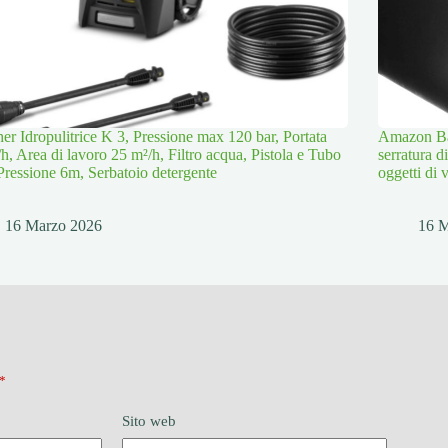
er Idropulitrice K 3, Pressione max 120 bar, Portata
Amazon Bas
/h, Area di lavoro 25 m²/h, Filtro acqua, Pistola e Tubo
serratura d
Pressione 6m, Serbatoio detergente
oggetti di 
16 Marzo 2026
16 
*
Sito web