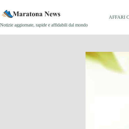
Salta
al
contenuto
AFFARI 
Notizie aggiornate, rapide e affidabili dal mondo