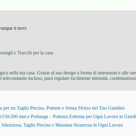
vunque ti trovi
onsigli e Trucchi per la casa
ca nella tua casa. Grazie al suo design a forma di astronauta e alle sue f
il telecomando incluso, puoi regolare facilmente intensità, combinazioni
r un Taglio Preciso, Potente e Senza Sforzo nel Tuo Giardino
150/200 mm e Prolunga – Potenza Estrema per Ogni Lavoro in Giard
Silenziosa, Taglio Preciso e Massima Sicurezza in Ogni Lavoro