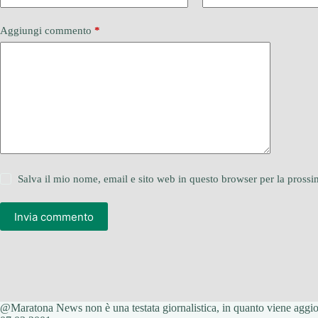
Aggiungi commento
*
Salva il mio nome, email e sito web in questo browser per la pros
Invia commento
@Maratona News non è una testata giornalistica, in quanto viene aggiorn