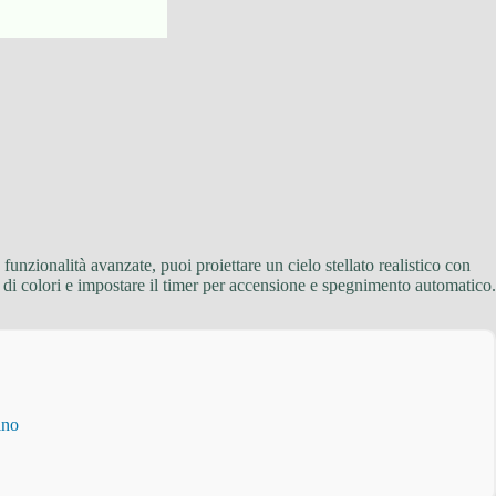
unzionalità avanzate, puoi proiettare un cielo stellato realistico con
 di colori e impostare il timer per accensione e spegnimento automatico.
ino