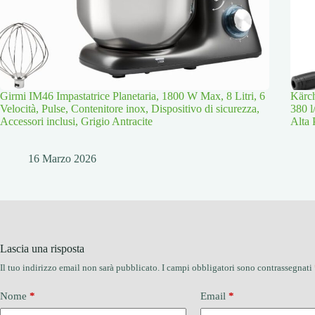
Girmi IM46 Impastatrice Planetaria, 1800 W Max, 8 Litri, 6
Kärch
Velocità, Pulse, Contenitore inox, Dispositivo di sicurezza,
380 l
Accessori inclusi, Grigio Antracite
Alta 
16 Marzo 2026
Lascia una risposta
Il tuo indirizzo email non sarà pubblicato.
I campi obbligatori sono contrassegnati
Nome
*
Email
*