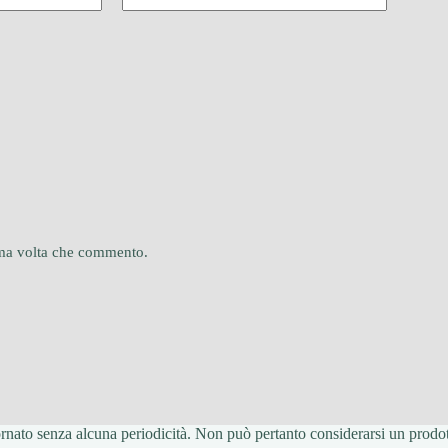
sima volta che commento.
ato senza alcuna periodicità. Non può pertanto considerarsi un prodotto