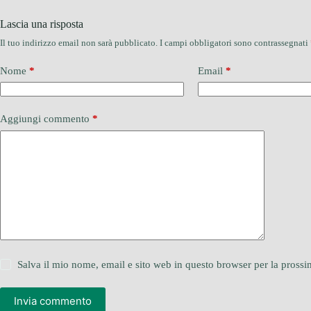
Lascia una risposta
Il tuo indirizzo email non sarà pubblicato.
I campi obbligatori sono contrassegnati
Nome
*
Email
*
Aggiungi commento
*
Salva il mio nome, email e sito web in questo browser per la pros
Invia commento