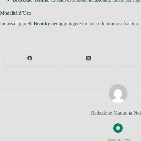
Modalità d’Uso
Indossa i gioielli
Beauky
per aggiungere un tocco di luminosità al tuo out
Redazione Maratona Ne
ARTICOLI: 372