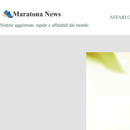
Salta
al
contenuto
AFFARI 
Notizie aggiornate, rapide e affidabili dal mondo