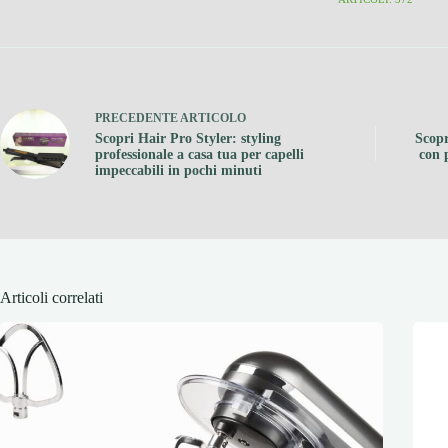
PRECEDENTE
ARTICOLO
Scopri Hair Pro Styler: styling
Scopr
professionale a casa tua per capelli
con 
impeccabili in pochi minuti
Articoli correlati