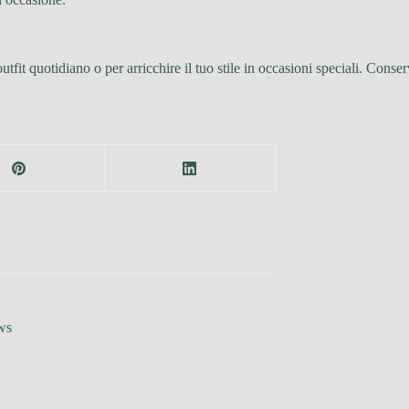
fit quotidiano o per arricchire il tuo stile in occasioni speciali. Conserv
ws