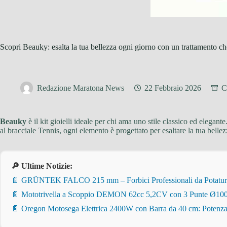
Scopri Beauky: esalta la tua bellezza ogni giorno con un trattamento che 
Redazione Maratona News
22 Febbraio 2026
C
Beauky
è il kit gioielli ideale per chi ama uno stile classico ed elegan
al bracciale Tennis, ogni elemento è progettato per esaltare la tua bellez
🔎 Ultime Notizie:
📄 GRÜNTEK FALCO 215 mm – Forbici Professionali da Potatura pe
📄 Mototrivella a Scoppio DEMON 62cc 5,2CV con 3 Punte Ø100/
📄 Oregon Motosega Elettrica 2400W con Barra da 40 cm: Potenza 