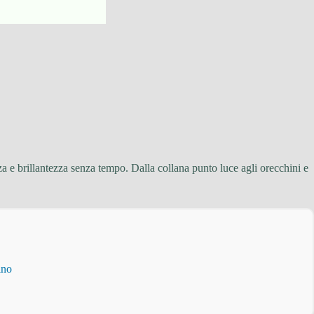
zza e brillantezza senza tempo. Dalla collana punto luce agli orecchini e
ino