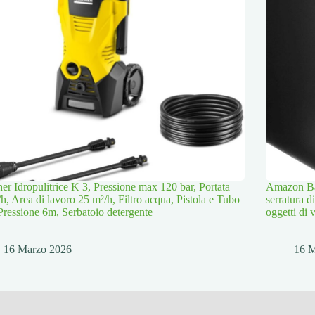
er Idropulitrice K 3, Pressione max 120 bar, Portata
Amazon Bas
/h, Area di lavoro 25 m²/h, Filtro acqua, Pistola e Tubo
serratura d
Pressione 6m, Serbatoio detergente
oggetti di 
16 Marzo 2026
16 