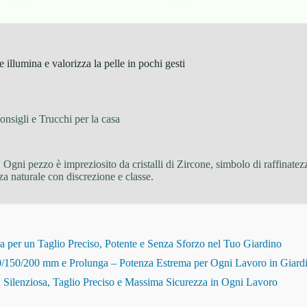
illumina e valorizza la pelle in pochi gesti
onsigli e Trucchi per la casa
te. Ogni pezzo è impreziosito da cristalli di Zircone, simbolo di raffinate
za naturale con discrezione e classe.
r un Taglio Preciso, Potente e Senza Sforzo nel Tuo Giardino
150/200 mm e Prolunga – Potenza Estrema per Ogni Lavoro in Giard
Silenziosa, Taglio Preciso e Massima Sicurezza in Ogni Lavoro