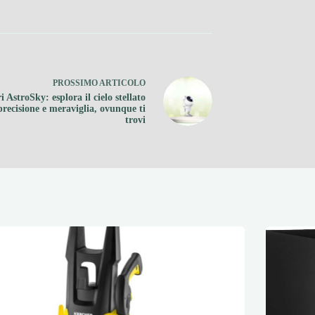
PROSSIMO
ARTICOLO
i AstroSky: esplora il cielo stellato
precisione e meraviglia, ovunque ti
trovi