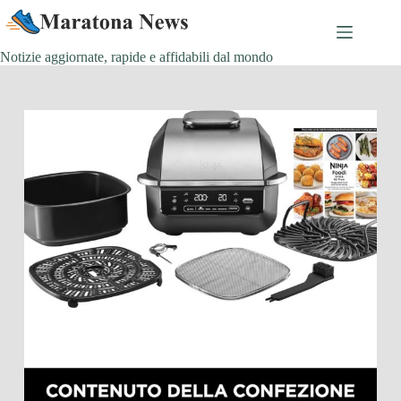
Salta
al
contenuto
Notizie aggiornate, rapide e affidabili dal mondo