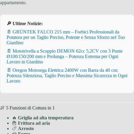
appartamento.
🔎 Ultime Notizie:
📄 GRÜNTEK FALCO 215 mm – Forbici Professionali da
Potatura per un Taglio Preciso, Potente e Senza Sforzo nel Tuo
Giardino
📄 Mototrivella a Scoppio DEMON 62cc 5,2CV con 3 Punte
Ø100/150/200 mm e Prolunga – Potenza Estrema per Ogni
Lavoro in Giardino
📄 Oregon Motosega Elettrica 2400W con Barra da 40 cm:
Potenza Silenziosa, Taglio Preciso e Massima Sicurezza in Ogni
Lavoro
🍖 5 Funzioni di Cottura in 1
🔥
Griglia ad alta temperatura
🍟
Frittura ad aria
🍗
Arrosto
🍰
Forno