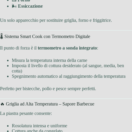
🌬
Essiccazione
Un solo apparecchio per sostituire griglia, forno e friggitrice.
🌡 Sistema Smart Cook con Termometro Digitale
Il punto di forza è il
termometro a sonda integrato
:
Misura la temperatura interna della carne
Imposta il livello di cottura desiderato (al sangue, media, ben
cotta)
Spegnimento automatico al raggiungimento della temperatura
Perfetto per bistecche, pollo e pesce sempre perfetti.
🔥 Griglia ad Alta Temperatura – Sapore Barbecue
La piastra pesante consente:
Rosolatura intensa e uniforme
Cottura anche da congelato