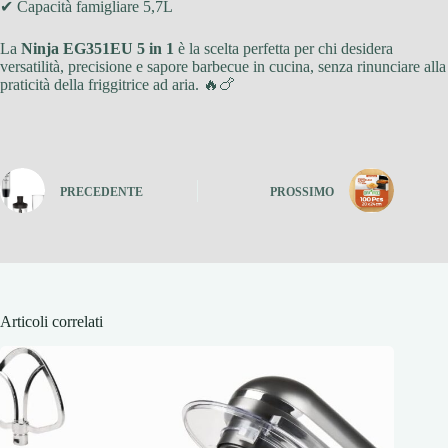
✔ Capacità famigliare 5,7L
La
Ninja EG351EU 5 in 1
è la scelta perfetta per chi desidera
versatilità, precisione e sapore barbecue in cucina, senza rinunciare alla
praticità della friggitrice ad aria. 🔥🍗
PRECEDENTE
PROSSIMO
Articoli correlati