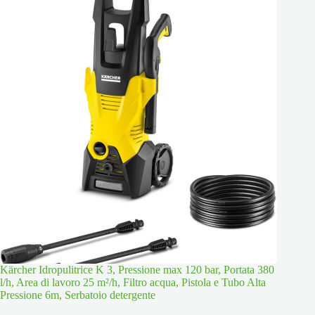
Kärcher Idropulitrice K 3, Pressione max 120 bar, Portata 380
l/h, Area di lavoro 25 m²/h, Filtro acqua, Pistola e Tubo Alta
Pressione 6m, Serbatoio detergente