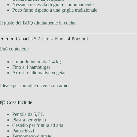
Nessuna necessità di girare continuamente
Poco fumo rispetto a una griglia tradizionale
Il gusto del BBQ direttamente in cucina.
👨‍👩‍👧 Capacità 5,7 Litri – Fino a 4 Porzioni
Può contenere:
Un pollo intero da 1,4 kg
Fino a 4 hamburger
Arrosti o alternative vegetali
Ideale per famiglie o cene con amici.
📦 Cosa Include
Pentola da 5,7 L
Piastra per griglia
Cestello per frittura ad aria
Paraschizzi
Termometro digitale