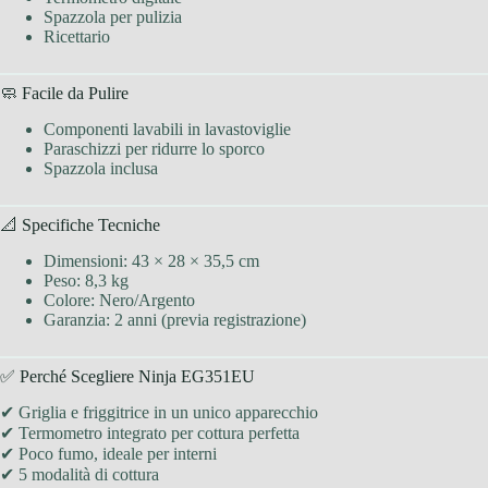
Spazzola per pulizia
Ricettario
🧼 Facile da Pulire
Componenti lavabili in lavastoviglie
Paraschizzi per ridurre lo sporco
Spazzola inclusa
📐 Specifiche Tecniche
Dimensioni: 43 × 28 × 35,5 cm
Peso: 8,3 kg
Colore: Nero/Argento
Garanzia: 2 anni (previa registrazione)
✅ Perché Scegliere Ninja EG351EU
✔ Griglia e friggitrice in un unico apparecchio
✔ Termometro integrato per cottura perfetta
✔ Poco fumo, ideale per interni
✔ 5 modalità di cottura