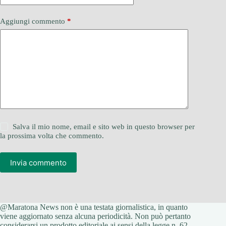
Aggiungi commento
*
Salva il mio nome, email e sito web in questo browser per
la prossima volta che commento.
Invia commento
@Maratona News non è una testata giornalistica, in quanto
viene aggiornato senza alcuna periodicità. Non può pertanto
considerarsi un prodotto editoriale ai sensi della legge n. 62