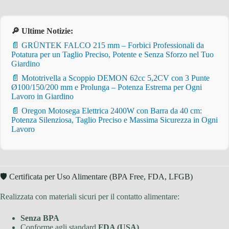
🔎 Ultime Notizie:
📄 GRÜNTEK FALCO 215 mm – Forbici Professionali da
Potatura per un Taglio Preciso, Potente e Senza Sforzo nel Tuo
Giardino
📄 Mototrivella a Scoppio DEMON 62cc 5,2CV con 3 Punte
Ø100/150/200 mm e Prolunga – Potenza Estrema per Ogni
Lavoro in Giardino
📄 Oregon Motosega Elettrica 2400W con Barra da 40 cm:
Potenza Silenziosa, Taglio Preciso e Massima Sicurezza in Ogni
Lavoro
🛡 Certificata per Uso Alimentare (BPA Free, FDA, LFGB)
Realizzata con materiali sicuri per il contatto alimentare:
Senza BPA
Conforme agli standard
FDA (USA)