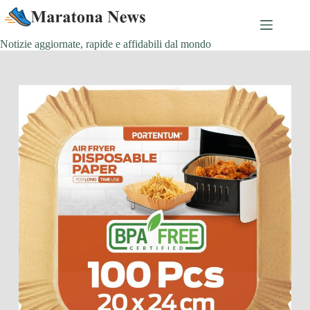
Salta
al
contenuto
Notizie aggiornate, rapide e affidabili dal mondo