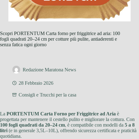
Scopri PORTENTUM Carta forno per friggitrice ad aria: 100
fogli quadrati 20–24 cm per cotture più pulite, antiaderenti e
senza fatica ogni giorno
Redazione Maratona News
28 Febbraio 2026
Consigli e Trucchi per la casa
La
PORTENTUM Carta Forno per Friggitrice ad Aria
è
progettata per mantenere il cestello pulito e migliorare la cottura. Con
100 fogli quadrati da 20–24 cm
, è compatibile con modelli da
5 a 8
litri
(e in generale 3,5L–10L), offrendo sicurezza certificata e praticità
quotidiana.