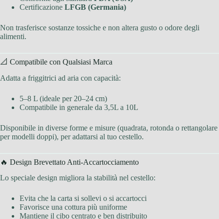
Certificazione
LFGB (Germania)
Non trasferisce sostanze tossiche e non altera gusto o odore degli
alimenti.
📐 Compatibile con Qualsiasi Marca
Adatta a friggitrici ad aria con capacità:
5–8 L (ideale per 20–24 cm)
Compatibile in generale da 3,5L a 10L
Disponibile in diverse forme e misure (quadrata, rotonda o rettangolare
per modelli doppi), per adattarsi al tuo cestello.
🔥 Design Brevettato Anti-Accartocciamento
Lo speciale design migliora la stabilità nel cestello:
Evita che la carta si sollevi o si accartocci
Favorisce una cottura più uniforme
Mantiene il cibo centrato e ben distribuito