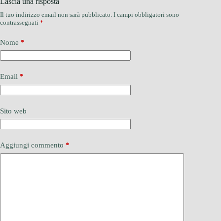
Lascia una risposta
Il tuo indirizzo email non sarà pubblicato.
I campi obbligatori sono
contrassegnati
*
Nome
*
Email
*
Sito web
Aggiungi commento
*