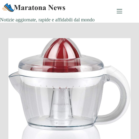
Salta
al
contenuto
Notizie aggiornate, rapide e affidabili dal mondo