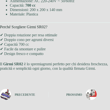
Alimentazione: AC 220-240V ~ 50/60Hz
Capacità:
700 cc
Dimensioni: 200 x 200 x 140 mm
Materiale: Plastica
Perché Scegliere Girmi SR02?
✔ Doppia rotazione per resa ottimale
✔ Doppio cono per agrumi diversi
✔ Capacità 700 cc
✔ Facile da smontare e pulire
✔ Design fresco e compatto
Il
Girmi SR02
è lo spremiagrumi perfetto per chi desidera freschezza,
praticità e semplicità ogni giorno, con la qualità firmata Girmi.
PRECEDENTE
PROSSIMO