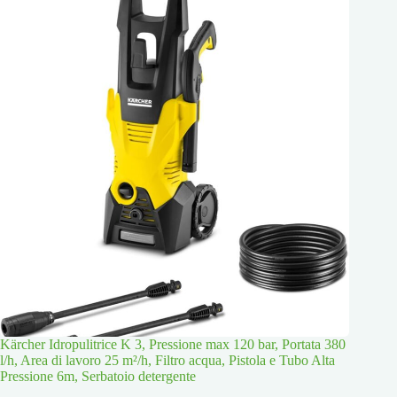
Kärcher Idropulitrice K 3, Pressione max 120 bar, Portata 380
l/h, Area di lavoro 25 m²/h, Filtro acqua, Pistola e Tubo Alta
Pressione 6m, Serbatoio detergente