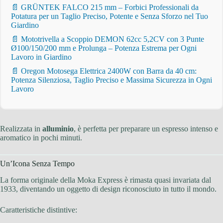
📄 GRÜNTEK FALCO 215 mm – Forbici Professionali da
Potatura per un Taglio Preciso, Potente e Senza Sforzo nel Tuo
Giardino
📄 Mototrivella a Scoppio DEMON 62cc 5,2CV con 3 Punte
Ø100/150/200 mm e Prolunga – Potenza Estrema per Ogni
Lavoro in Giardino
📄 Oregon Motosega Elettrica 2400W con Barra da 40 cm:
Potenza Silenziosa, Taglio Preciso e Massima Sicurezza in Ogni
Lavoro
Realizzata in
alluminio
, è perfetta per preparare un espresso intenso e
aromatico in pochi minuti.
Un’Icona Senza Tempo
La forma originale della Moka Express è rimasta quasi invariata dal
1933, diventando un oggetto di design riconosciuto in tutto il mondo.
Caratteristiche distintive: