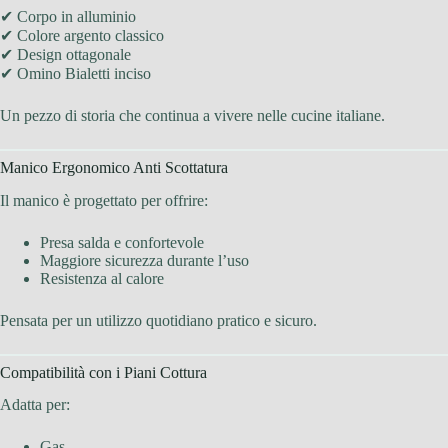
✔ Corpo in alluminio
✔ Colore argento classico
✔ Design ottagonale
✔ Omino Bialetti inciso
Un pezzo di storia che continua a vivere nelle cucine italiane.
Manico Ergonomico Anti Scottatura
Il manico è progettato per offrire:
Presa salda e confortevole
Maggiore sicurezza durante l’uso
Resistenza al calore
Pensata per un utilizzo quotidiano pratico e sicuro.
Compatibilità con i Piani Cottura
Adatta per:
Gas