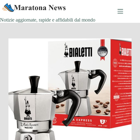
Salta
al
contenuto
Notizie aggiornate, rapide e affidabili dal mondo