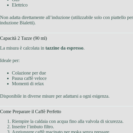
Elettrico
Non adatta direttamente all’induzione (utilizzabile solo con piattello per
induzione Bialetti).
Capacità 2 Tazze (90 ml)
La misura è calcolata in
tazzine da espresso
.
Ideale per:
Colazione per due
Pausa caffè veloce
Momenti di relax
Disponibile in diverse misure per adattarsi a ogni esigenza.
Come Preparare il Caffè Perfetto
Riempire la caldaia con acqua fino alla valvola di sicurezza.
Inserire l’imbuto filtro.
Aggiungere caffè macinato per moka senza pressare.