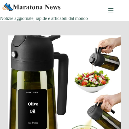
Salta
al
contenuto
Notizie aggiornate, rapide e affidabili dal mondo