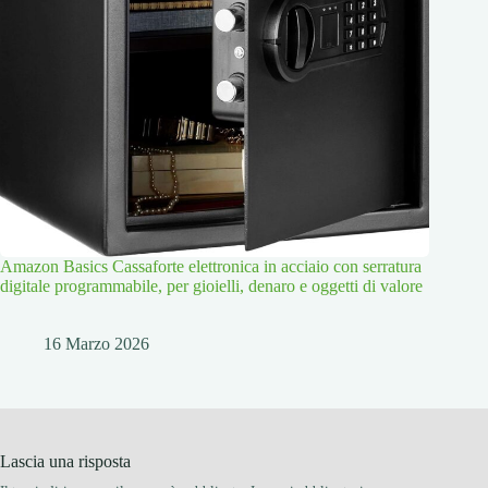
Amazon Basics Cassaforte elettronica in acciaio con serratura
digitale programmabile, per gioielli, denaro e oggetti di valore
16 Marzo 2026
Lascia una risposta