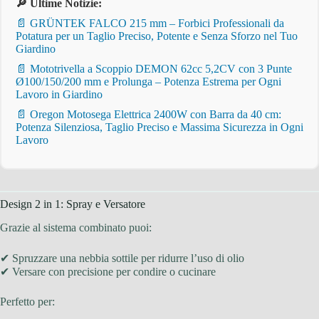
🔎 Ultime Notizie:
📄 GRÜNTEK FALCO 215 mm – Forbici Professionali da
Potatura per un Taglio Preciso, Potente e Senza Sforzo nel Tuo
Giardino
📄 Mototrivella a Scoppio DEMON 62cc 5,2CV con 3 Punte
Ø100/150/200 mm e Prolunga – Potenza Estrema per Ogni
Lavoro in Giardino
📄 Oregon Motosega Elettrica 2400W con Barra da 40 cm:
Potenza Silenziosa, Taglio Preciso e Massima Sicurezza in Ogni
Lavoro
Design 2 in 1: Spray e Versatore
Grazie al sistema combinato puoi:
✔ Spruzzare una nebbia sottile per ridurre l’uso di olio
✔ Versare con precisione per condire o cucinare
Perfetto per: