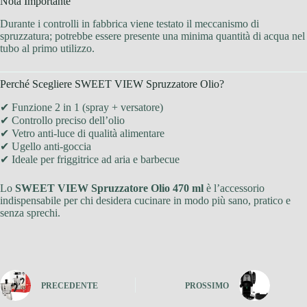
Nota Importante
Durante i controlli in fabbrica viene testato il meccanismo di
spruzzatura; potrebbe essere presente una minima quantità di acqua nel
tubo al primo utilizzo.
Perché Scegliere SWEET VIEW Spruzzatore Olio?
✔ Funzione 2 in 1 (spray + versatore)
✔ Controllo preciso dell’olio
✔ Vetro anti-luce di qualità alimentare
✔ Ugello anti-goccia
✔ Ideale per friggitrice ad aria e barbecue
Lo
SWEET VIEW Spruzzatore Olio 470 ml
è l’accessorio
indispensabile per chi desidera cucinare in modo più sano, pratico e
senza sprechi.
PRECEDENTE
PROSSIMO