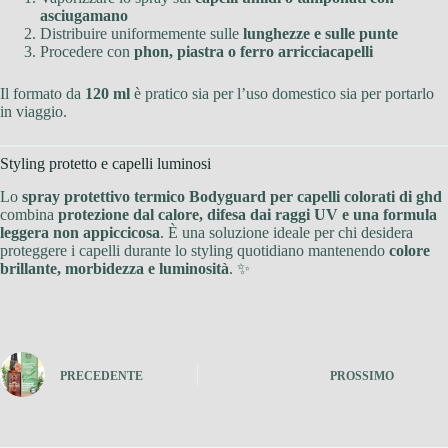
asciugamano
Distribuire uniformemente sulle
lunghezze e sulle punte
Procedere con
phon, piastra o ferro arricciacapelli
Il formato da
120 ml
è pratico sia per l’uso domestico sia per portarlo
in viaggio.
Styling protetto e capelli luminosi
Lo
spray protettivo termico Bodyguard per capelli colorati di ghd
combina
protezione dal calore, difesa dai raggi UV e una formula
leggera non appiccicosa
. È una soluzione ideale per chi desidera
proteggere i capelli durante lo styling quotidiano mantenendo
colore
brillante, morbidezza e luminosità
. ✨
PRECEDENTE
PROSSIMO