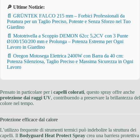
🔎 Ultime Notizie:
📄 GRÜNTEK FALCO 215 mm – Forbici Professionali da
Potatura per un Taglio Preciso, Potente e Senza Sforzo nel Tuo
Giardino
📄 Mototrivella a Scoppio DEMON 62cc 5,2CV con 3 Punte
Ø100/150/200 mm e Prolunga – Potenza Estrema per Ogni
Lavoro in Giardino
📄 Oregon Motosega Elettrica 2400W con Barra da 40 cm:
Potenza Silenziosa, Taglio Preciso e Massima Sicurezza in Ogni
Lavoro
Pensato in particolare per i
capelli colorati
, questo spray offre anche
protezione dai raggi UV
, contribuendo a preservare la brillantezza del
colore nel tempo.
Protezione efficace dal calore
L’utilizzo frequente di strumenti termici può indebolire la struttura dei
capelli. Il
Bodyguard Heat Protect Spray
crea una barriera protettiva