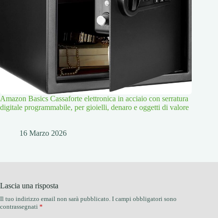
Amazon Basics Cassaforte elettronica in acciaio con serratura
digitale programmabile, per gioielli, denaro e oggetti di valore
16 Marzo 2026
Lascia una risposta
Il tuo indirizzo email non sarà pubblicato.
I campi obbligatori sono
contrassegnati
*