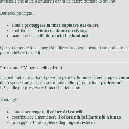
invisibile che aiuta a limitare i danni da calore durante lo styling.
Benefici principali:
aiuta a
proteggere la fibra capillare dal calore
contribuisce a
ridurre i danni da styling
mantiene i capelli
più morbidi e luminosi
Questo lo rende ideale per chi utilizza frequentemente strumenti termici
per modellare i capelli.
Protezione UV per capelli colorati
I capelli trattati o colorati possono perdere luminosità nel tempo a causa
dell’esposizione al sole. La formula dello spray include
protezione
UV
, utile per preservare l’intensità del colore.
Vantaggi:
aiuta a
proteggere il colore dei capelli
contribuisce a mantenere il
colore più brillante più a lungo
protegge la fibra capillare dagli
agenti esterni