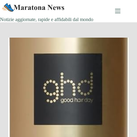
Salta
al
contenuto
Notizie aggiornate, rapide e affidabili dal mondo