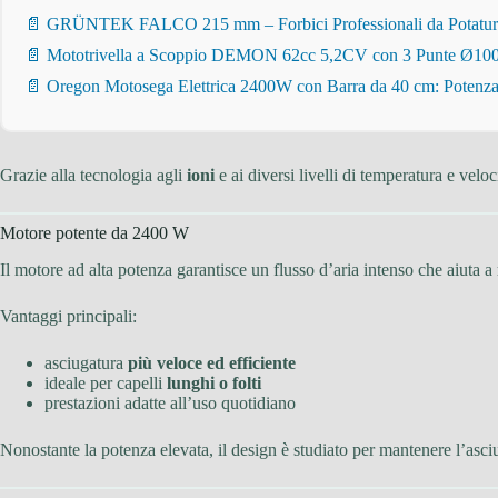
📄 GRÜNTEK FALCO 215 mm – Forbici Professionali da Potatura pe
📄 Mototrivella a Scoppio DEMON 62cc 5,2CV con 3 Punte Ø100/
📄 Oregon Motosega Elettrica 2400W con Barra da 40 cm: Potenza 
Grazie alla tecnologia agli
ioni
e ai diversi livelli di temperatura e veloc
Motore potente da 2400 W
Il motore ad alta potenza garantisce un flusso d’aria intenso che aiuta a
Vantaggi principali:
asciugatura
più veloce ed efficiente
ideale per capelli
lunghi o folti
prestazioni adatte all’uso quotidiano
Nonostante la potenza elevata, il design è studiato per mantenere l’asc