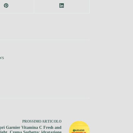
ws
PROSSIMO
ARTICOLO
pri Garnier Vitamina C Fresh and
ight, Crema Sorbetto: idratazione