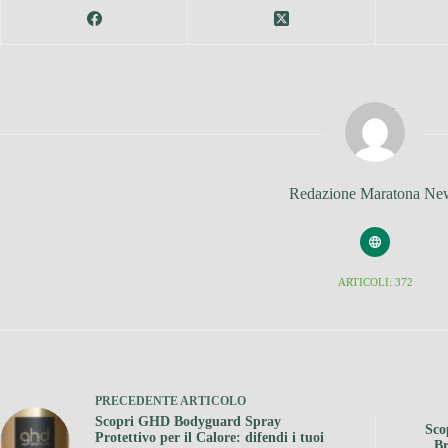
Redazione Maratona Ne
ARTICOLI: 372
PRECEDENTE
ARTICOLO
Scopri GHD Bodyguard Spray
Sco
Protettivo per il Calore: difendi i tuoi
Br