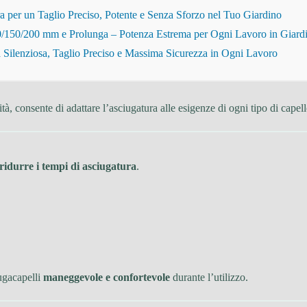
r un Taglio Preciso, Potente e Senza Sforzo nel Tuo Giardino
150/200 mm e Prolunga – Potenza Estrema per Ogni Lavoro in Giard
Silenziosa, Taglio Preciso e Massima Sicurezza in Ogni Lavoro
ità, consente di adattare l’asciugatura alle esigenze di ogni tipo di capell
ridurre i tempi di asciugatura
.
iugacapelli
maneggevole e confortevole
durante l’utilizzo.