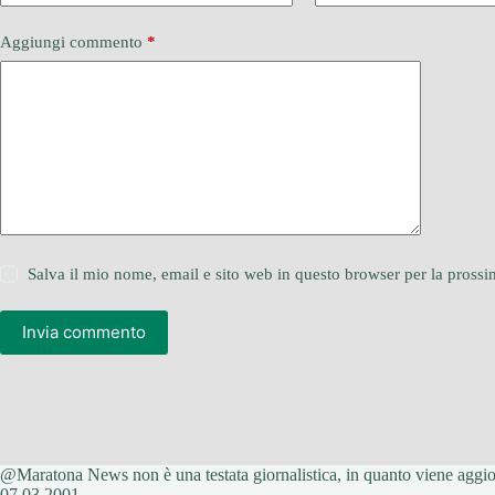
Aggiungi commento
*
Salva il mio nome, email e sito web in questo browser per la pros
Invia commento
@Maratona News non è una testata giornalistica, in quanto viene aggiorn
07.03.2001.