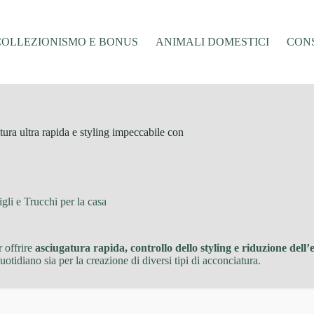
COLLEZIONISMO E BONUS
ANIMALI DOMESTICI
CONS
ra ultra rapida e styling impeccabile con
gli e Trucchi per la casa
 offrire
asciugatura rapida, controllo dello styling e riduzione dell’
quotidiano sia per la creazione di diversi tipi di acconciatura.