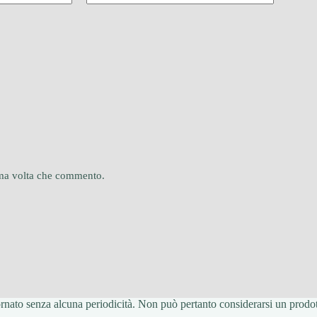
sima volta che commento.
ato senza alcuna periodicità. Non può pertanto considerarsi un prodotto