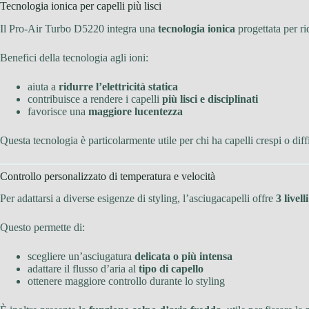
Tecnologia ionica per capelli più lisci
Il Pro-Air Turbo D5220 integra una
tecnologia ionica
progettata per ri
Benefici della tecnologia agli ioni:
aiuta a
ridurre l’elettricità statica
contribuisce a rendere i capelli
più lisci e disciplinati
favorisce una
maggiore lucentezza
Questa tecnologia è particolarmente utile per chi ha capelli crespi o diffi
Controllo personalizzato di temperatura e velocità
Per adattarsi a diverse esigenze di styling, l’asciugacapelli offre
3 livell
Questo permette di:
scegliere un’asciugatura
delicata o più intensa
adattare il flusso d’aria al
tipo di capello
ottenere maggiore controllo durante lo styling