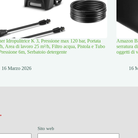
er Idropulitrice K 3, Pressione max 120 bar, Portata
Amazon Bas
/h, Area di lavoro 25 m²/h, Filtro acqua, Pistola e Tubo
serratura d
Pressione 6m, Serbatoio detergente
oggetti di 
16 Marzo 2026
16 
*
Sito web