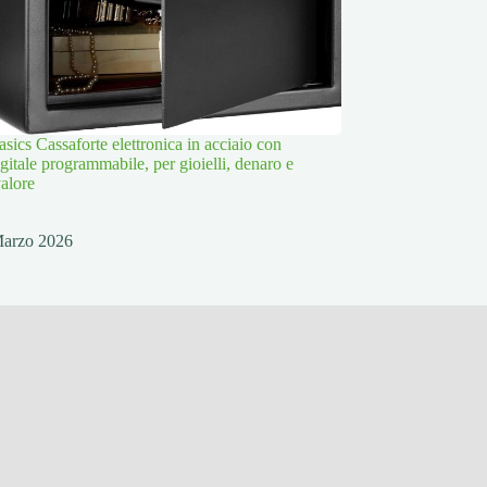
ics Cassaforte elettronica in acciaio con
igitale programmabile, per gioielli, denaro e
valore
Marzo 2026