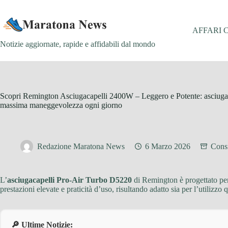
Salta
al
contenuto
AFFARI 
Notizie aggiornate, rapide e affidabili dal mondo
Scopri Remington Asciugacapelli 2400W – Leggero e Potente: asciugatu
massima maneggevolezza ogni giorno
Redazione Maratona News
6 Marzo 2026
Consi
L’
asciugacapelli Pro-Air Turbo D5220
di Remington è progettato per
prestazioni elevate e praticità d’uso, risultando adatto sia per l’utilizzo 
🔎 Ultime Notizie: