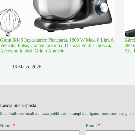
Girmi IM46 Impastatrice Planetaria, 1800 W Max, 8 Litri, 6
Kärch
Velocità, Pulse, Contenitore inox, Dispositivo di sicurezza,
380 l
Accessori inclusi, Grigio Antracite
Alta 
16 Marzo 2026
Lascia una risposta
Il tuo indirizzo email non sarà pubblicato.
I campi obbligatori sono contrassegnati
Nome
*
Email
*