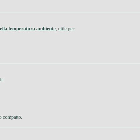
ella temperatura ambiente
, utile per:
i:
o compatto.