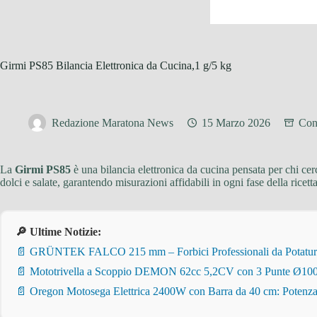
Girmi PS85 Bilancia Elettronica da Cucina,1 g/5 kg
Redazione Maratona News
15 Marzo 2026
Cons
La
Girmi PS85
è una bilancia elettronica da cucina pensata per chi cer
dolci e salate, garantendo misurazioni affidabili in ogni fase della ricetta
🔎 Ultime Notizie:
📄 GRÜNTEK FALCO 215 mm – Forbici Professionali da Potatura pe
📄 Mototrivella a Scoppio DEMON 62cc 5,2CV con 3 Punte Ø100/
📄 Oregon Motosega Elettrica 2400W con Barra da 40 cm: Potenza 