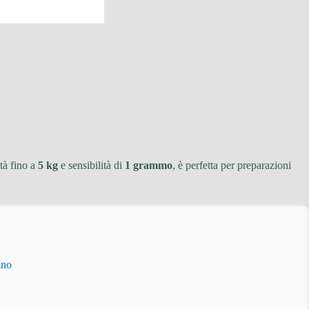
tà fino a
5 kg
e sensibilità di
1 grammo
, è perfetta per preparazioni
ino