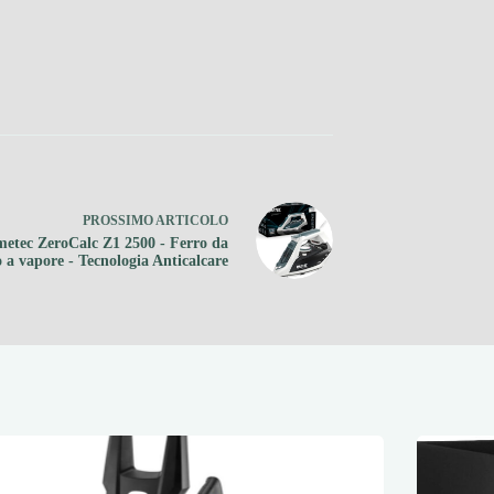
PROSSIMO
ARTICOLO
metec ZeroCalc Z1 2500 - Ferro da
o a vapore - Tecnologia Anticalcare