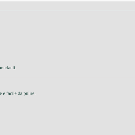
bondanti.
te e facile da pulire.