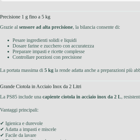
Precisione 1 g fino a 5 kg
Grazie al
sensore ad alta precisione
, la bilancia consente di:
Pesare ingredienti solidi e liquidi
Dosare farine e zucchero con accuratezza
Preparare impasti e ricette complesse
Controllare porzioni con precisione
La portata massima di
5 kg
la rende adatta anche a preparazioni più ab
Grande Ciotola in Acciaio Inox da 2 Litri
La PS85 include una
capiente ciotola in acciaio inox da 2 L
, resisten
Vantaggi principali:
✔ Igienica e durevole
✔ Adatta a impasti e miscele
✔ Facile da lavare