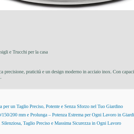
igli e Trucchi per la casa
ca precisione, praticità e un design moderno in acciaio inox. Con capaci
.
r un Taglio Preciso, Potente e Senza Sforzo nel Tuo Giardino
150/200 mm e Prolunga – Potenza Estrema per Ogni Lavoro in Giard
Silenziosa, Taglio Preciso e Massima Sicurezza in Ogni Lavoro