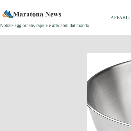
Salta
al
contenuto
AFFARI 
Notizie aggiornate, rapide e affidabili dal mondo