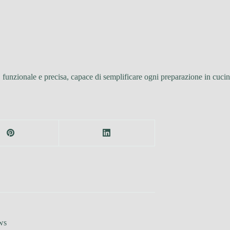
e, funzionale e precisa, capace di semplificare ogni preparazione in cuci
ws