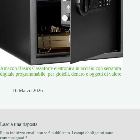
Amazon Basics Cassaforte elettronica in acciaio con serratura
digitale programmabile, per gioielli, denaro e oggetti di valore
16 Marzo 2026
Lascia una risposta
Il tuo indirizzo email non sarà pubblicato.
I campi obbligatori sono
contrassegnati
*