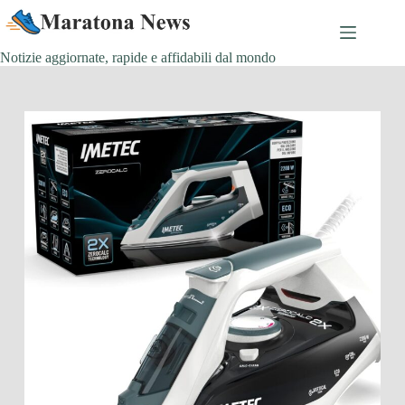
Salta
al
contenuto
Notizie aggiornate, rapide e affidabili dal mondo