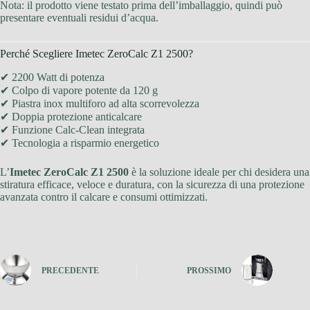
Nota: il prodotto viene testato prima dell’imballaggio, quindi può
presentare eventuali residui d’acqua.
Perché Scegliere Imetec ZeroCalc Z1 2500?
✔ 2200 Watt di potenza
✔ Colpo di vapore potente da 120 g
✔ Piastra inox multiforo ad alta scorrevolezza
✔ Doppia protezione anticalcare
✔ Funzione Calc-Clean integrata
✔ Tecnologia a risparmio energetico
L’
Imetec ZeroCalc Z1 2500
è la soluzione ideale per chi desidera una
stiratura efficace, veloce e duratura, con la sicurezza di una protezione
avanzata contro il calcare e consumi ottimizzati.
PRECEDENTE
PROSSIMO