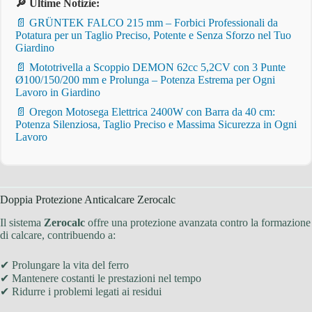
🔎 Ultime Notizie:
📄 GRÜNTEK FALCO 215 mm – Forbici Professionali da
Potatura per un Taglio Preciso, Potente e Senza Sforzo nel Tuo
Giardino
📄 Mototrivella a Scoppio DEMON 62cc 5,2CV con 3 Punte
Ø100/150/200 mm e Prolunga – Potenza Estrema per Ogni
Lavoro in Giardino
📄 Oregon Motosega Elettrica 2400W con Barra da 40 cm:
Potenza Silenziosa, Taglio Preciso e Massima Sicurezza in Ogni
Lavoro
Doppia Protezione Anticalcare Zerocalc
Il sistema
Zerocalc
offre una protezione avanzata contro la formazione
di calcare, contribuendo a:
✔ Prolungare la vita del ferro
✔ Mantenere costanti le prestazioni nel tempo
✔ Ridurre i problemi legati ai residui